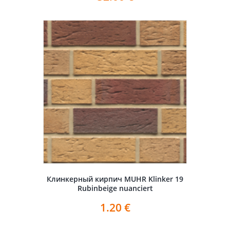
Клинкерный кирпич MUHR Klinker 19
Rubinbeige nuanciert
1.20
€