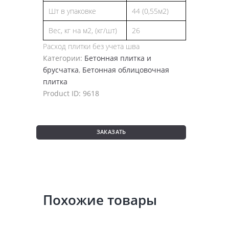
Шт в упаковке
44 (0,55м2)
Вес, кг на м2, (кг/шт)
26
Расход плитки без учета шва
Категории:
Бетонная плитка и
брусчатка
,
Бетонная облицовочная
плитка
Product ID:
9618
ЗАКАЗАТЬ
Похожие товары