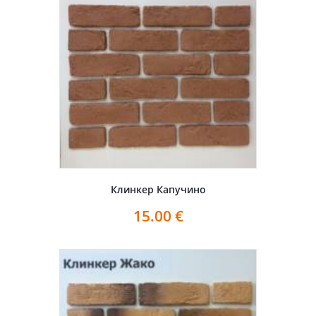
Клинкер Капучино
15.00
€