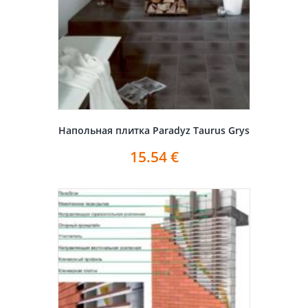
Напольная плитка Paradyz Taurus Grys
15.54
€