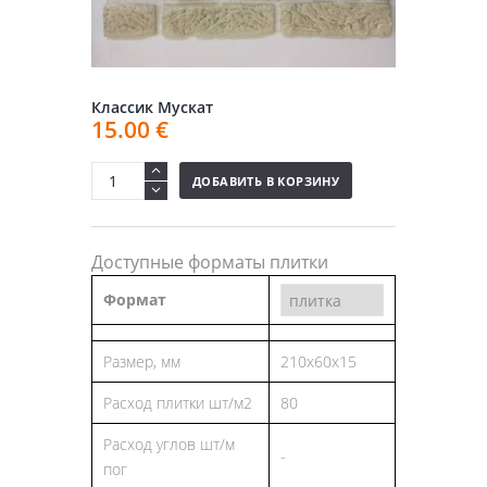
Классик Мускат
15.00
€
ДОБАВИТЬ В КОРЗИНУ
Доступные форматы плитки
Формат
Размер, мм
210x60x15
Расход плитки шт/м2
80
Расход углов шт/м
-
пог