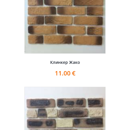
Клинкер Жако
11.00
€