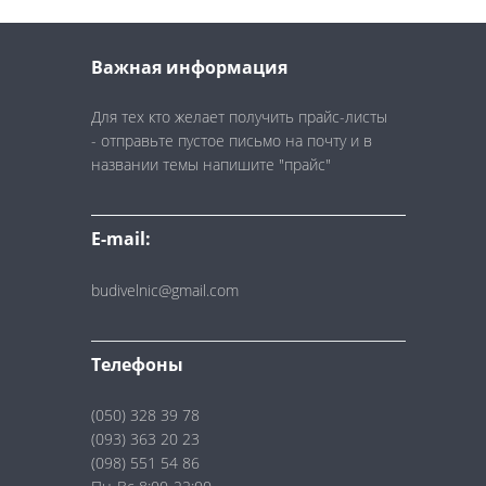
Важная информация
Для тех кто желает получить прайс-листы
- отправьте пустое письмо на почту и в
названии темы напишите "прайс"
E-mail:
budivelnic@gmail.com
Телефоны
(050) 328 39 78
(093) 363 20 23
(098) 551 54 86