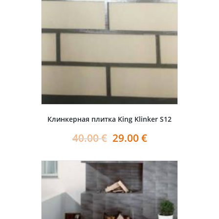
Клинкерная плитка King Klinker S12
40.00
€
29.00
€