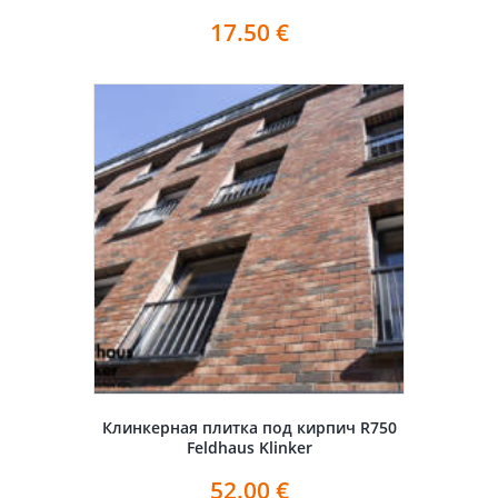
17.50
€
Клинкерная плитка под кирпич R750
Feldhaus Klinker
52.00
€