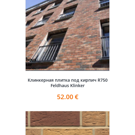
Клинкерная плитка под кирпич R750
Feldhaus Klinker
52.00
€