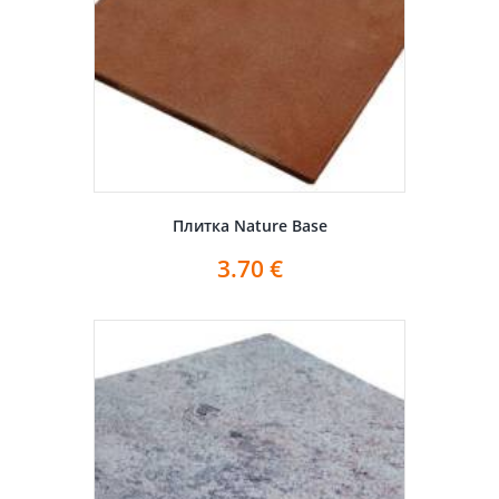
Плитка Nature Base
3.70
€