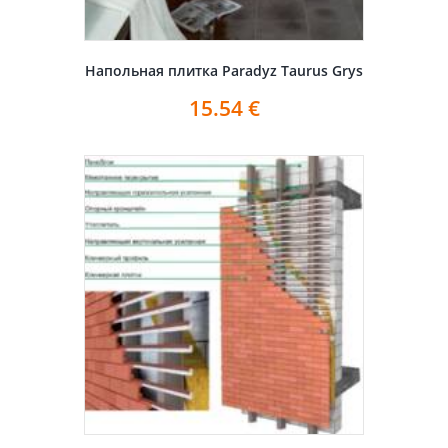
Напольная плитка Paradyz Taurus Grys
15.54
€