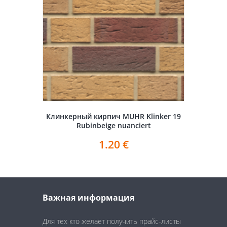
Клинкерный кирпич MUHR Klinker 19
Rubinbeige nuanciert
1.20
€
Важная информация
Для тех кто желает получить прайс-листы