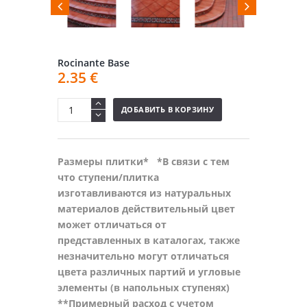
Rocinante Base
2.35
€
ДОБАВИТЬ В КОРЗИНУ
Размеры плитки*
*В связи с тем
что ступени/плитка
изготавливаются из натуральных
материалов действительный цвет
может отличаться от
представленных в каталогах, также
незначительно могут отличаться
цвета различных партий и угловые
элементы (в напольных ступенях)
**Примерный расход с учетом