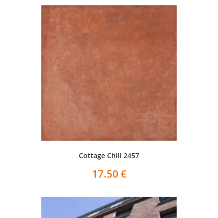
Cottage Chili 2457
17.50
€