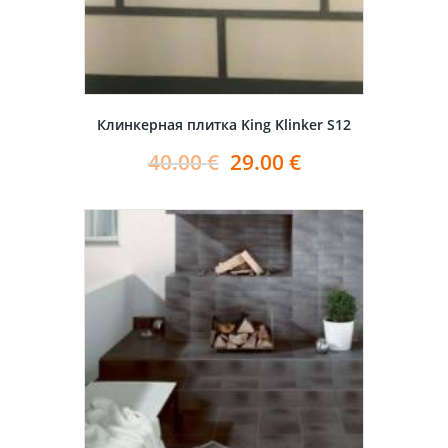
Клинкерная плитка King Klinker S12
40.00
€
29.00
€