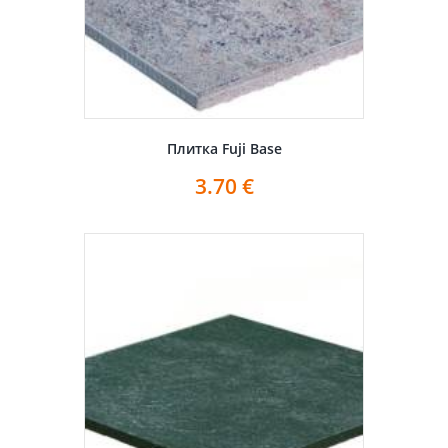
Плитка Fuji Base
3.70
€