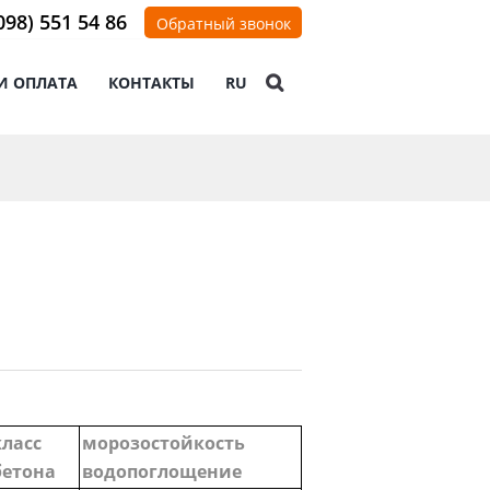
098) 551 54 86
Обратный звонок
И ОПЛАТА
КОНТАКТЫ
RU
класс
морозостойкость
бетона
водопоглощение