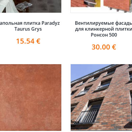
апольная плитка Paradyz
Вентилируемые фасад
Taurus Grys
для клинкерной плитк
Ронсон 500
15.54
€
30.00
€