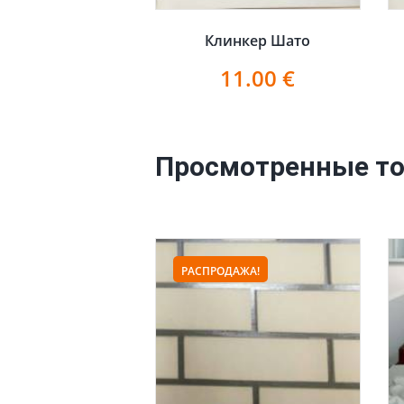
Клинкер Шато
11.00
€
Просмотренные т
РАСПРОДАЖА!