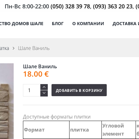
Пн-Вс 8:00-22:00
(050) 328 39 78
,
(093) 363 20 23
,
(
СТВО ДОМОВ ШАЛЕ
БЛОГ
О КОМПАНИИ
ДОСТАВКА 
атка
Шале Ваниль
Шале Ваниль
18.00
€
ДОБАВИТЬ В КОРЗИНУ
Доступные форматы плитки
Угловой
Формат
плитка
элемент