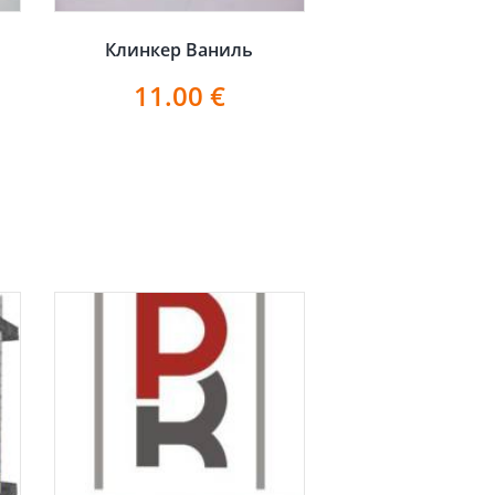
Клинкер Ваниль
11.00
€