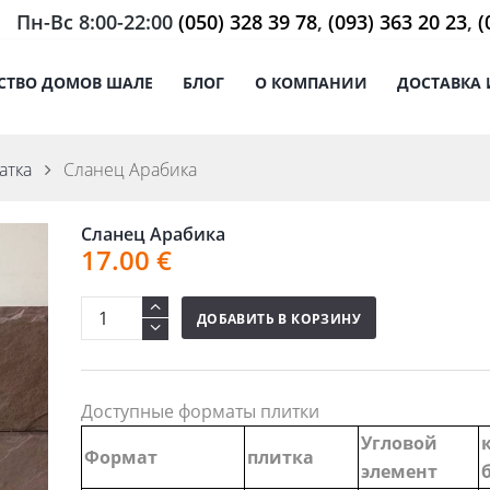
Пн-Вс 8:00-22:00
(050) 328 39 78
,
(093) 363 20 23
,
(
СТВО ДОМОВ ШАЛЕ
БЛОГ
О КОМПАНИИ
ДОСТАВКА 
атка
Сланец Арабика
Сланец Арабика
17.00
€
ДОБАВИТЬ В КОРЗИНУ
Доступные форматы плитки
Угловой
Формат
плитка
элемент