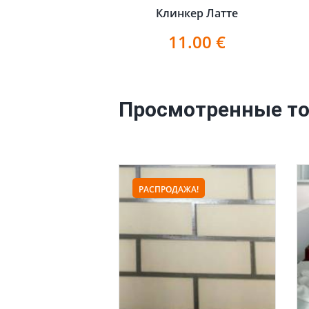
Клинкер Латте
11.00
€
Просмотренные т
РАСПРОДАЖА!