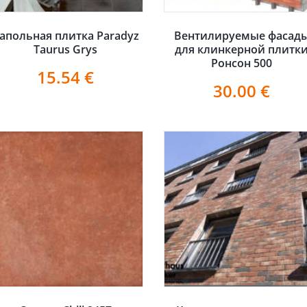
апольная плитка Paradyz
Вентилируемые фасад
Taurus Grys
для клинкерной плитк
Ронсон 500
15.54
€
30.00
€