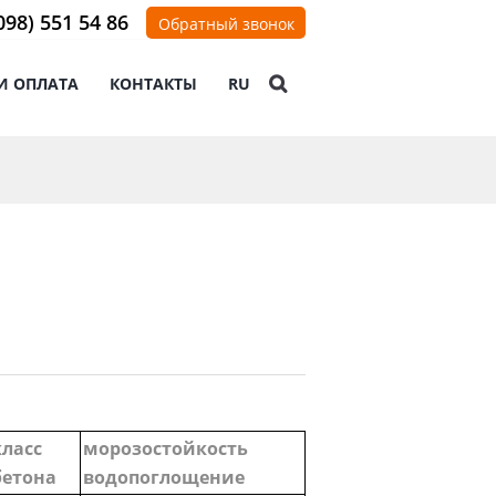
098) 551 54 86
Обратный звонок
И ОПЛАТА
КОНТАКТЫ
RU
класс
морозостойкость
бетона
водопоглощение