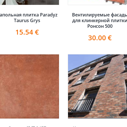
апольная плитка Paradyz
Вентилируемые фасад
Taurus Grys
для клинкерной плитк
Ронсон 500
15.54
€
30.00
€