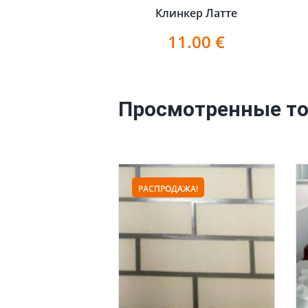
Клинкер Латте
11.00
€
Просмотренные т
РАСПРОДАЖА!