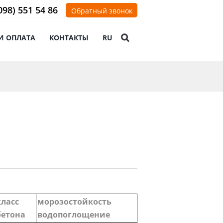
098) 551 54 86
Обратный звонок
И ОПЛАТА
КОНТАКТЫ
RU
класс
морозостойкость
бетона
водопоглощение