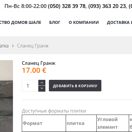
Пн-Вс 8:00-22:00
(050) 328 39 78
,
(093) 363 20 23
,
(
СТВО ДОМОВ ШАЛЕ
БЛОГ
О КОМПАНИИ
ДОСТАВКА 
атка
Сланец Гранж
Сланец Гранж
17.00
€
ДОБАВИТЬ В КОРЗИНУ
Доступные форматы плитки
Угловой
Формат
плитка
элемент