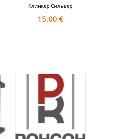
Клинкер Сильвер
15.00
€