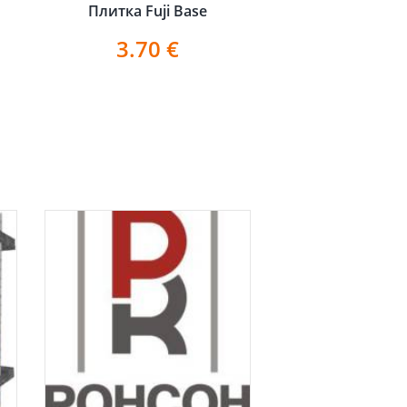
Плитка Fuji Base
3.70
€