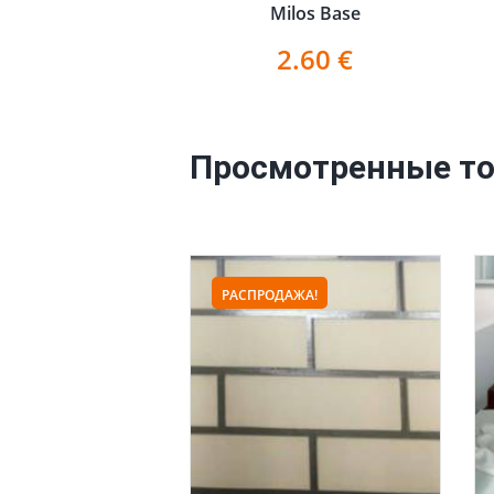
Milos Base
2.60
€
Просмотренные т
РАСПРОДАЖА!