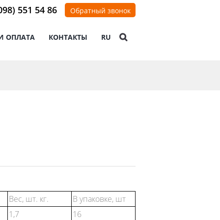
098) 551 54 86
Обратный звонок
И ОПЛАТА
КОНТАКТЫ
RU
Вес, шт. кг.
В упаковке, шт
1,7
16