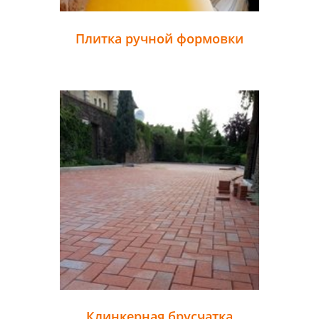
Плитка ручной формовки
Клинкерная брусчатка