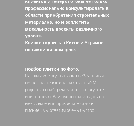
клиентов и теперь готовы не только
профессионально консультировать в
области приобретения строительных
материалов, но и воплотить
в реальность проекты различного
уровня.
Клинкер купить в Киеве и Украине
по самой низкой цене.
Подбор плитки по фото.
Нашли картинку понравившейся плитки,
но не знаете как она называется? Мы с
радостью подберем вам точно такую же
или похожую! Вам нужно только дать на
нее ссылку или прикрепить фото в
письме , мы ответим очень быстро.