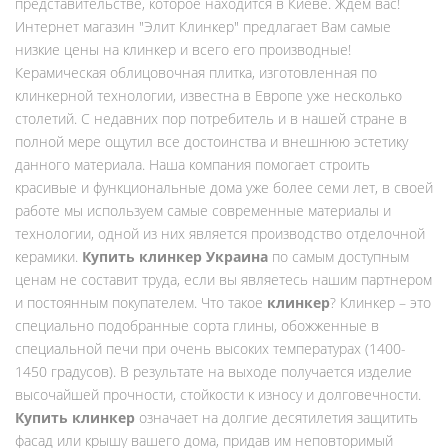
представительстве, которое находится в Киеве. Ждем вас!
Интернет магазин "Элит Клинкер" предлагает Вам самые
низкие цены на клинкер и всего его производные!
Керамическая облицовочная плитка, изготовленная по
клинкерной технологии, известна в Европе уже несколько
столетий. С недавних пор потребитель и в нашей стране в
полной мере ощутил все достоинства и внешнюю эстетику
данного материала. Наша компания помогает строить
красивые и функциональные дома уже более семи лет, в своей
работе мы используем самые современные материалы и
технологии, одной из них является производство отделочной
керамики.
Купить клинкер Украина
по самым доступным
ценам не составит труда, если вы являетесь нашим партнером
и постоянным покупателем. Что такое
клинкер
? Клинкер – это
специально подобранные сорта глины, обожженные в
специальной печи при очень высоких температурах (1400-
1450 градусов). В результате на выходе получается изделие
высочайшей прочности, стойкости к износу и долговечности.
Купить клинкер
означает на долгие десятилетия защитить
фасад или крышу вашего дома, придав им неповторимый