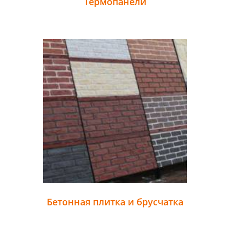
Термопанели
Бетонная плитка и брусчатка