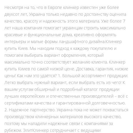
Несмотря на то, что в Европе клинкер известен уже более
двухсот лет, Украина только недавно по достоинству оценила
качество, красоту и надежность этого материала. Уже более 7
лет наша компания помогает украинцам строить максимально
красивые и функциональные дома, креативно оформлять
интерьеры и малые формы ландшафтного дизайна.Клинкер
купить Киев. Мы находим подход к каждому покупателю и
помогаем выбирать вариант оформления, который
максимально точно соответствует желанию клиента. Клинкер
купить Кииев по самой низкой цене. Доставка, гарантия, низкие
цены! Как нам это удаётся? 1. Большой ассортимент продукции.
Легко выбрать нужный вариант, если выбрать есть из чего! К
вашим услугам обширный и подробный каталог продукции
лучших европейских и отечественных производителей – всё с
сертификатами качества и гарантированной долговечностью.
2. Надежное партнерство. Украина пока не может похвастаться
производством клинкерных материалов высокого качество,
поэтому мы наладили надежные связи с компаниями за
рубежом. ЭлитКлинкер сотрудничает с ведущими