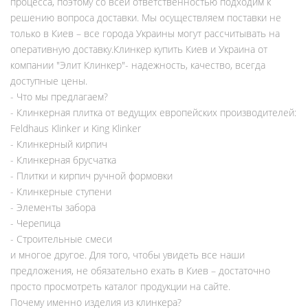
процесса, поэтому со всей ответственностью подходим к
решению вопроса доставки. Мы осуществляем поставки не
только в Киев – все города Украины могут рассчитывать на
оперативную доставку.Клинкер купить Киев и Украина от
компании "Элит Клинкер"- надежность, качество, всегда
доступные цены.
- Что мы предлагаем?
- Клинкерная плитка от ведущих европейских производителей:
Feldhaus Klinker и King Klinker
- Клинкерный кирпич
- Клинкерная брусчатка
- Плитки и кирпич ручной формовки
- Клинкерные ступени
- Элементы забора
- Черепица
- Строительные смеси
и многое другое. Для того, чтобы увидеть все наши
предложения, не обязательно ехать в Киев – достаточно
просто просмотреть каталог продукции на сайте.
Почему именно изделия из клинкера?