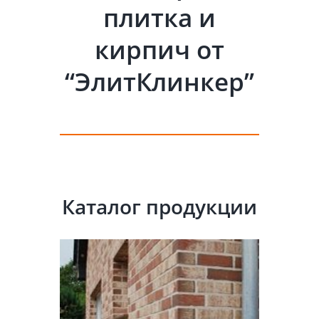
плитка и
кирпич от
“ЭлитКлинкер”
Каталог продукции