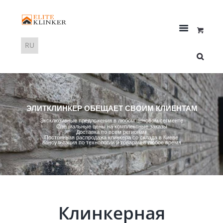
ЭЛИТКЛИНКЕР ОБЕЩАЕТ СВОИМ КЛИЕНТАМ
Эксклюзивные предложения в любом ценовом сегменте
Специальные цены на комплексные заказы
Доставка по всем регионам
Постоянная распродажа клинкера со склада в Киеве
Консультация по технологии и товарам в любое время
Клинкерная