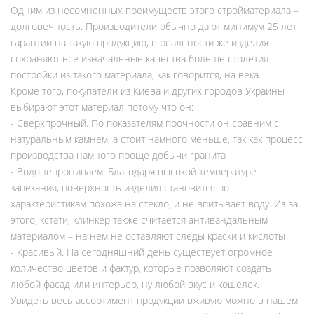
Одним из несомненных преимуществ этого стройматериала –
долговечность. Производители обычно дают минимум 25 лет
гарантии на такую продукцию, в реальности же изделия
сохраняют все изначальные качества больше столетия –
постройки из такого материала, как говорится, на века.
Кроме того, покупатели из Киева и других городов Украины
выбирают этот материал потому что он:
- Сверхпрочный. По показателям прочности он сравним с
натуральным камнем, а стоит намного меньше, так как процесс
производства намного проще добычи гранита
- Водонепроницаем. Благодаря высокой температуре
запекания, поверхность изделия становится по
характеристикам похожа на стекло, и не впитывает воду. Из-за
этого, кстати, клинкер также считается антивандальным
материалом – на нем не оставляют следы краски и кислоты
- Красивый. На сегодняшний день существует огромное
количество цветов и фактур, которые позволяют создать
любой фасад или интерьер, ну любой вкус и кошелек.
Увидеть весь ассортимент продукции вживую можно в нашем