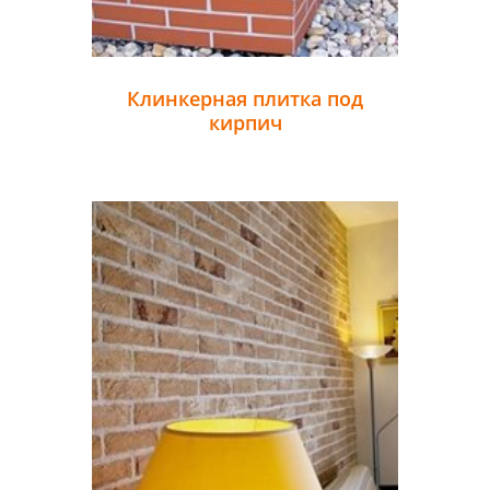
Клинкерная плитка под
кирпич