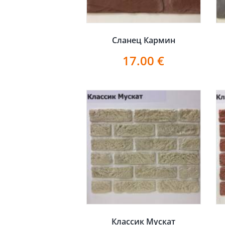
Сланец Кармин
17.00
€
Классик Мускат