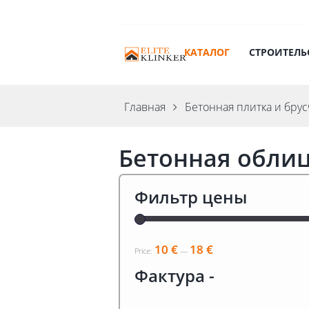
КАТАЛОГ
СТРОИТЕЛЬ
Главная
Бетонная плитка и брус
Бетонная обли
Фильтр цены
10 €
18 €
Price:
—
Фактура
-