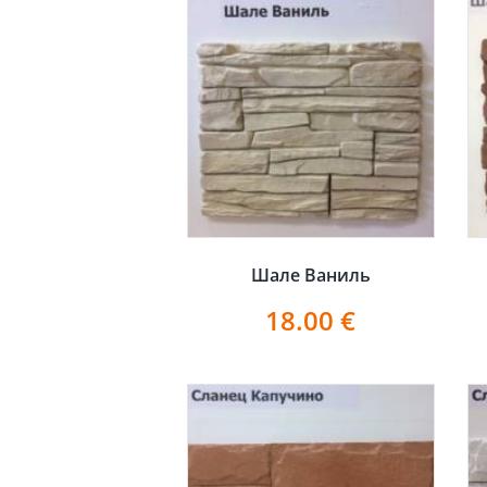
Шале Ваниль
18.00
€