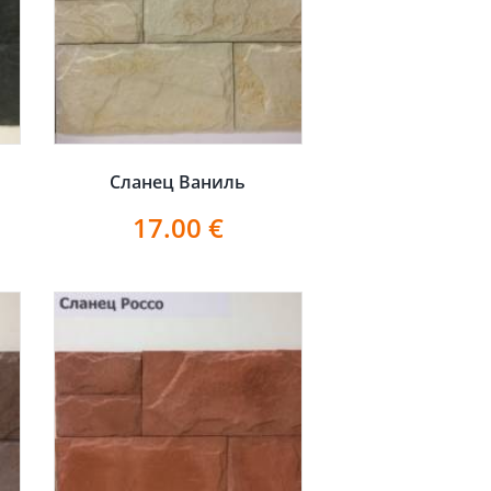
Сланец Ваниль
17.00
€