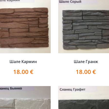
Шале Кармин
Шале Гранж
18.00
€
18.00
€