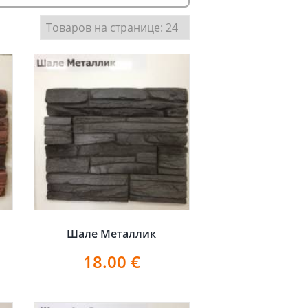
Шале Металлик
18.00
€