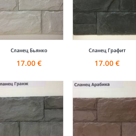
Сланец Бьянко
Сланец Графит
17.00
€
17.00
€