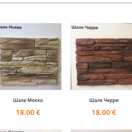
Шале Мокко
Шале Черри
18.00
€
18.00
€