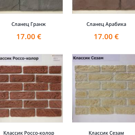
Сланец Гранж
Сланец Арабика
17.00
€
17.00
€
Классик Россо-колор
Классик Сезам