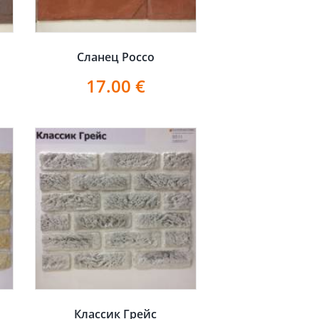
Сланец Россо
17.00
€
Классик Грейс