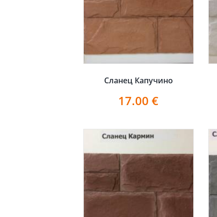
Сланец Капучино
17.00
€