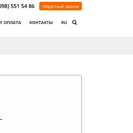
098) 551 54 86
Обратный звонок
И ОПЛАТА
КОНТАКТЫ
RU
т
-