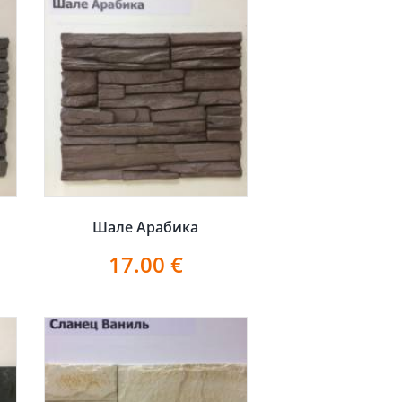
Шале Арабика
17.00
€