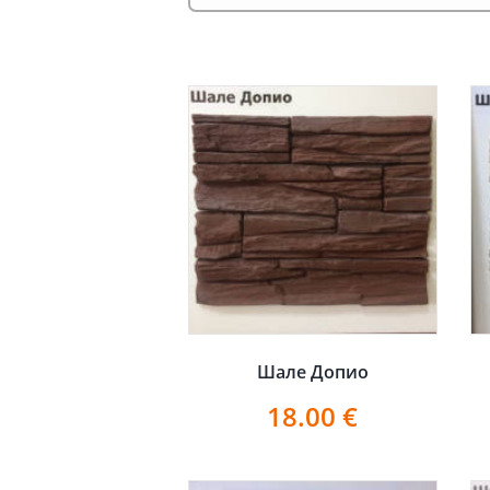
Шале Допио
18.00
€