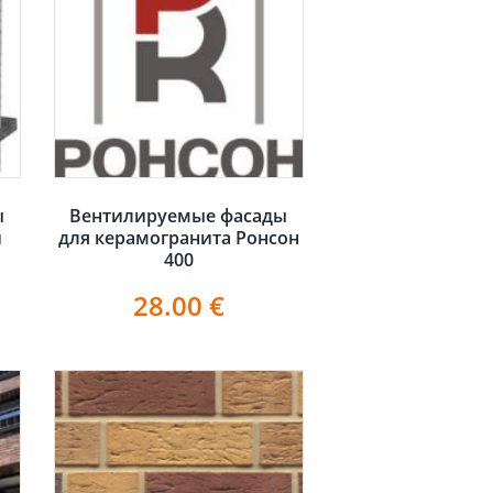
ы
Вентилируемые фасады
и
для керамогранита Ронсон
400
28.00
€