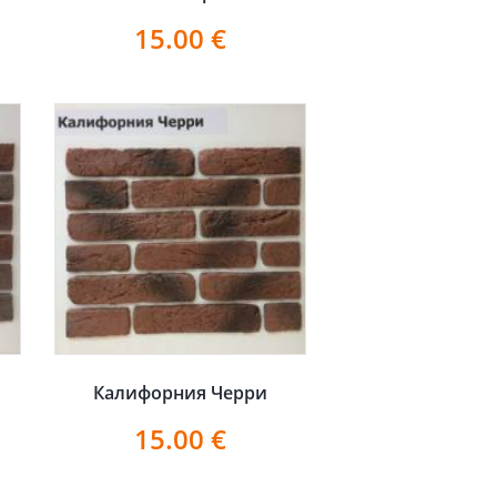
15.00
€
Калифорния Черри
15.00
€