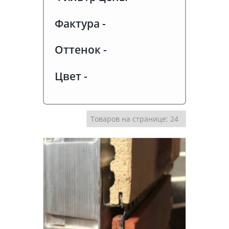
Фактура
-
Оттенок
-
Цвет
-