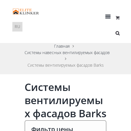
Главная
Системы навесных вентилируемых фасадов
Системы вентилируемых фасадов Barks
Системы
вентилируемы
х фасадов Barks
Фильтр цены