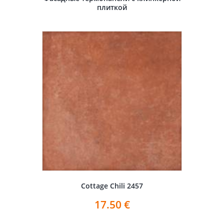
плиткой
Cottage Chili 2457
17.50
€