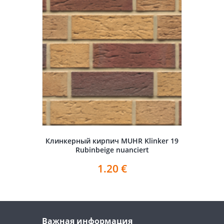
Клинкерный кирпич MUHR Klinker 19
Rubinbeige nuanciert
1.20
€
Важная информация