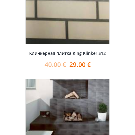
Клинкерная плитка King Klinker S12
40.00
€
29.00
€