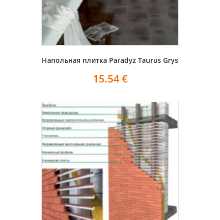
Напольная плитка Paradyz Taurus Grys
15.54
€