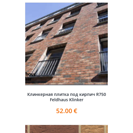
Клинкерная плитка под кирпич R750
Feldhaus Klinker
52.00
€