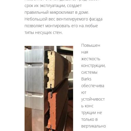
срок их эксплуатации, создает
правильный микроклимат в доме.
Небольшой вес вентилируемого фасада
позволяет монтировать его на любые
типы несущих стен.
Повышен
ная
жесткость
конструкции,
системы
Barks
обеспечива
ют
устойчивост
ь конс
трукции не
только в
вертикально