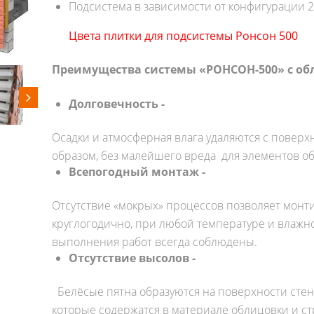
Подсистема в зависимости от ко
Цвета плитки для подсистемы Ронсон 500
Преимущества системы «РОНСОН-500» с о
Долговечность -
Осадки и атмосферная влага удаляются с поверх
образом, без малейшего вреда для элементов о
Всепогодный монтаж -
Отсутствие «мокрых» процессов позволяет мо
круглогодично, при любой температуре и влажно
выполнения работ всегда соблюдены.
Отсутствие высолов -
Белёсые пятна образуются на поверхности стен 
которые содержатся в материале облицовки и с