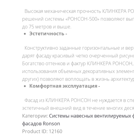
Высокая механическая прочность КЛИНКЕРА РО
решений системы «РОНСОН-500» позволяют вып
до 75 метров и выше.
Эстетичность -
Конструктивно заданные горизонтальные и ве
дарят фасаду красивый четко очерченный рисун
Богатство оттенков и фактур КЛИНКЕРА РОНСОН,
использования объемных декоративных элементо
других) позволяют воплощать в жизнь архитект
Комфортная эксплуатация -
Фасад из КЛИНКЕРА РОНСОН не нуждается в спе
эстетичный внешний вид в течение многих деся
Категории:
Системы навесных вентилируемых 
фасадов Ronson
Product ID:
12160