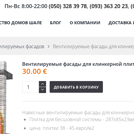
Пн-Вс 8:00-22:00
(050) 328 39 78
,
(093) 363 20 23
,
(
СТВО ДОМОВ ШАЛЕ
БЛОГ
О КОМПАНИИ
ДОСТАВКА 
илируемых фасадов
Вентилируемые фасады для клинкер
Вентилируемые фасады для клинкерной плит
30.00
€
ДОБАВИТЬ В КОРЗИНУ
Навесные вентилируемые фасады для клинкерно
Плитка для бесшовной системы - 287x85x23мм ,
цена плитки 38 - 45 евро/м2