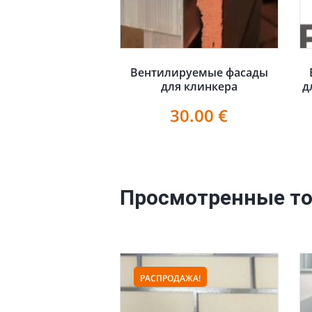
Вентилируемые фасады
для клинкера
д
30.00
€
Просмотренные т
РАСПРОДАЖА!