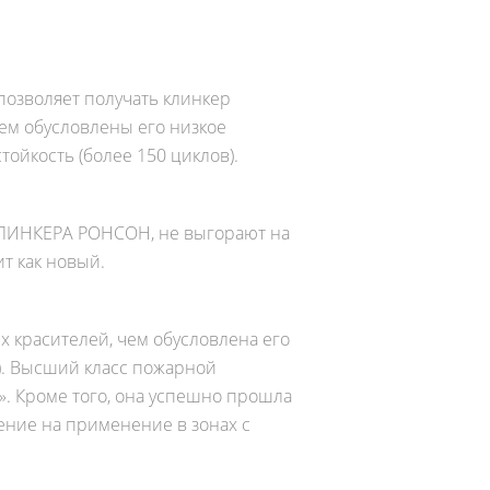
позволяет получать клинкер
чем обусловлены его низкое
ойкость (более 150 циклов).
КЛИНКЕРА РОНСОН, не выгорают на
ит как новый.
 красителей, чем обусловлена его
). Высший класс пожарной
». Кроме того, она успешно прошла
ение на применение в зонах с