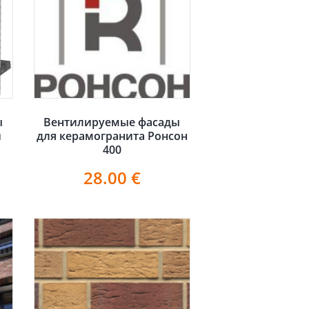
ы
Вентилируемые фасады
и
для керамогранита Ронсон
400
28.00
€