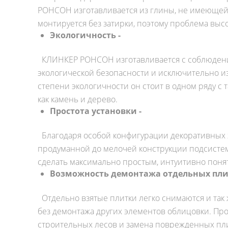
РОНСОН изготавливается из глины, не имеющей 
монтируется без затирки, поэтому проблема высо
Экологичность -
КЛИНКЕР РОНСОН изготавливается с соблюдени
экологической безопасности и исключительно из
степени экологичности он стоит в одном ряду 
как камень и дерево.
Простота установки -
Благодаря особой конфигурации декоративных 
продуманной до мелочей конструкции подсисте
сделать максимально простым, интуитивно поня
Возможность демонтажа отдельных пли
Отдельно взятые плитки легко снимаются и так 
без демонтажа других элементов облицовки. Пр
строительных лесов и замена поврежденных пл