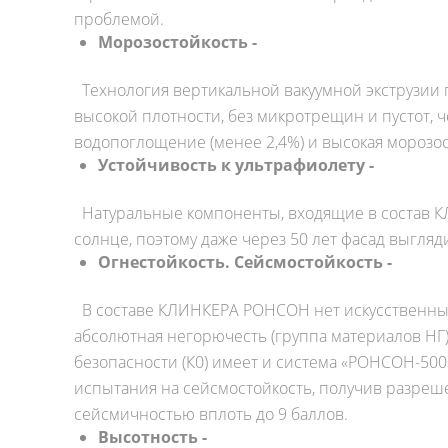
проблемой.
Морозостойкость -
Технология вертикальной вакуумной экструзии 
высокой плотности, без микротрещин и пустот, 
водопоглощение (менее 2,4%) и высокая морозост
Устойчивость к ультрафиолету -
Натуральные компоненты, входящие в состав 
солнце, поэтому даже через 50 лет фасад выгляд
Огнестойкость. Сейсмостойкость -
В составе КЛИНКЕРА РОНСОН нет искусственных
абсолютная негорючесть (группа материалов НГ
безопасности (К0) имеет и система «РОНСОН-500
испытания на сейсмостойкость, получив разреш
сейсмичностью вплоть до 9 баллов.
Высотность -