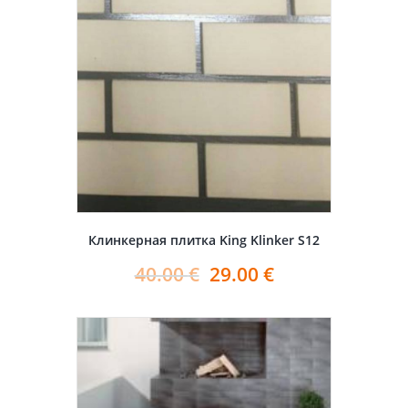
Клинкерная плитка King Klinker S12
40.00
€
29.00
€