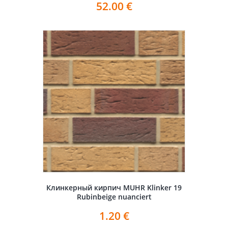
52.00
€
Клинкерный кирпич MUHR Klinker 19
Rubinbeige nuanciert
1.20
€