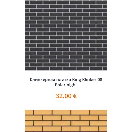
Клинкерная плитка King Klinker 08
Polar night
32.00
€