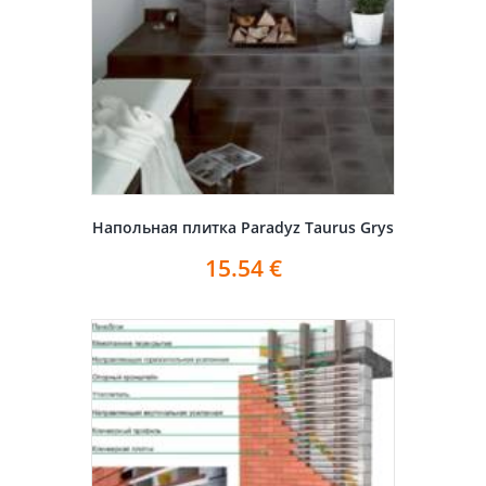
Напольная плитка Paradyz Taurus Grys
15.54
€