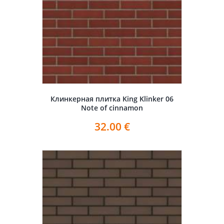
Клинкерная плитка King Klinker 06
Note of cinnamon
32.00
€