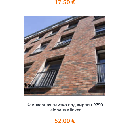
17.50
€
Клинкерная плитка под кирпич R750
Feldhaus Klinker
52.00
€