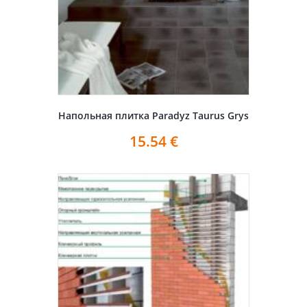
Напольная плитка Paradyz Taurus Grys
15.54
€