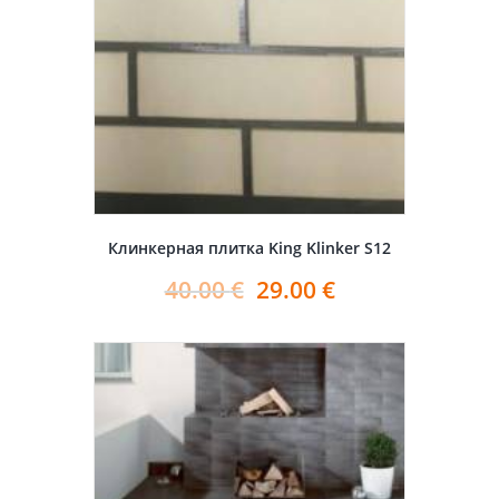
Клинкерная плитка King Klinker S12
40.00
€
29.00
€