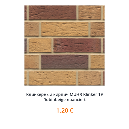
Клинкерный кирпич MUHR Klinker 19
Rubinbeige nuanciert
1.20
€