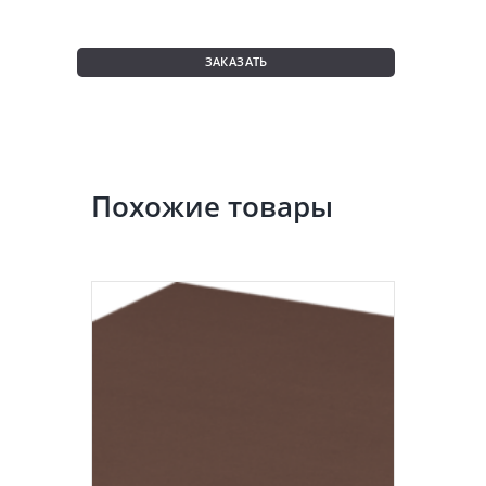
м
2
ЗАКАЗАТЬ
Похожие товары