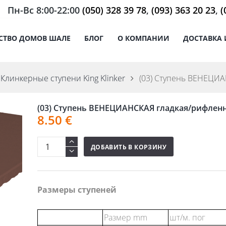
Пн-Вс 8:00-22:00
(050) 328 39 78
,
(093) 363 20 23
,
(
СТВО ДОМОВ ШАЛЕ
БЛОГ
О КОМПАНИИ
ДОСТАВКА 
Клинкерные ступени King Klinker
(03) Ступень ВЕНЕЦИА
(03) Ступень ВЕНЕЦИАНСКАЯ гладкая/рифлен
8.50
€
ДОБАВИТЬ В КОРЗИНУ
Размеры ступеней
Размер mm
шт/м. пог