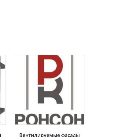
ы
Вентилируемые фасады