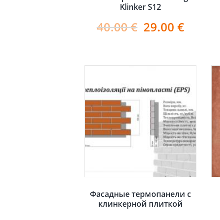
Klinker S12
40.00
€
29.00
€
Фасадные термопанели с
клинкерной плиткой