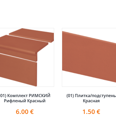
(01) Комплект РИМСКИЙ
(01) Плитка/подступен
Рифленый Красный
Красная
6.00
€
1.50
€