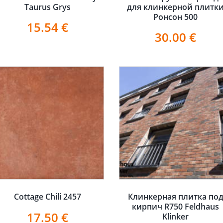
Taurus Grys
для клинкерной плитк
Ронсон 500
15.54
€
30.00
€
Cottage Chili 2457
Клинкерная плитка по
кирпич R750 Feldhaus
17.50
€
Klinker