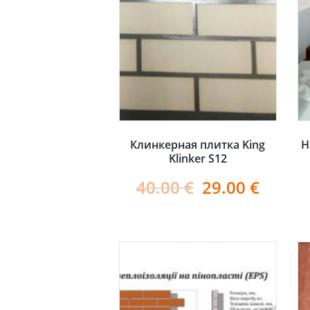
Клинкерная плитка King
Н
Klinker S12
40.00
€
29.00
€