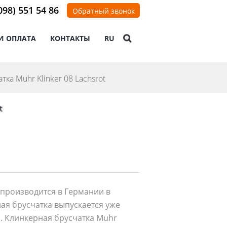
098) 551 54 86
Обратный звонок
И ОПЛАТА
КОНТАКТЫ
RU
ка Muhr Klinker 08 Lachsrot
t
t производится в Германии в
ая брусчатка выпускается уже
а. Клинкерная брусчатка Muhr