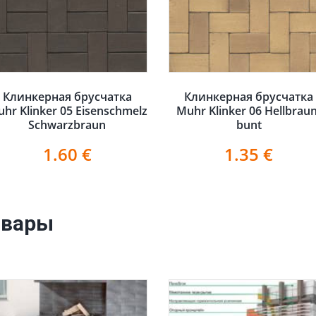
Клинкерная брусчатка
Клинкерная брусчатка
hr Klinker 05 Eisenschmelz
Muhr Klinker 06 Hellbraun
Schwarzbraun
bunt
1.60
€
1.35
€
овары