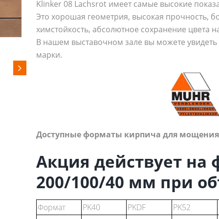
Klinker 08 Lachsrot имеет самые высокие показ
Это хорошая геометрия, высокая прочность, б
химстойкость, абсолютное сохранение цвета н
В нашем выставочном зале вы можете увидеть 
марки.
Доступные форматы кирпича для мощения
Акция действует на 
200/100/40 мм при об
Формат
PK40
PKDF
PK52