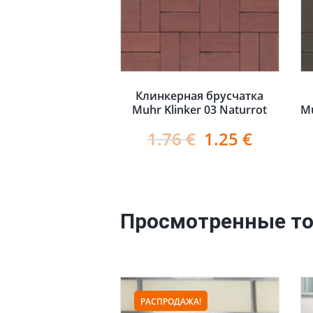
Клинкерная брусчатка
Muhr Klinker 03 Naturrot
Mu
1.76
€
1.25
€
Просмотренные т
РАСПРОДАЖА!