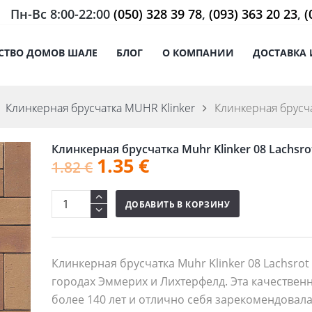
Пн-Вс 8:00-22:00
(050) 328 39 78
,
(093) 363 20 23
,
(
СТВО ДОМОВ ШАЛЕ
БЛОГ
О КОМПАНИИ
ДОСТАВКА 
Клинкерная брусчатка MUHR Klinker
Клинкерная брусчат
Клинкерная брусчатка Muhr Klinker 08 Lachsro
1.35
€
1.82
€
ДОБАВИТЬ В КОРЗИНУ
Клинкерная брусчатка Muhr Klinker 08 Lachsro
городах Эммерих и Лихтерфелд. Эта качественн
более 140 лет и отлично себя зарекомендовал