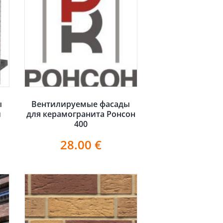
ы
Вентилируемые фасады
и
для керамогранита Ронсон
400
28.00
€