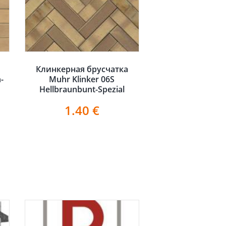
Клинкерная брусчатка
-
Muhr Klinker 06S
Hellbraunbunt-Spezial
1.40
€