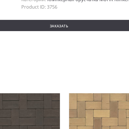
Product ID:
3756
ЗАКАЗАТЬ