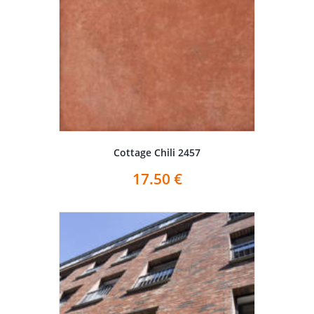
Cottage Chili 2457
17.50
€