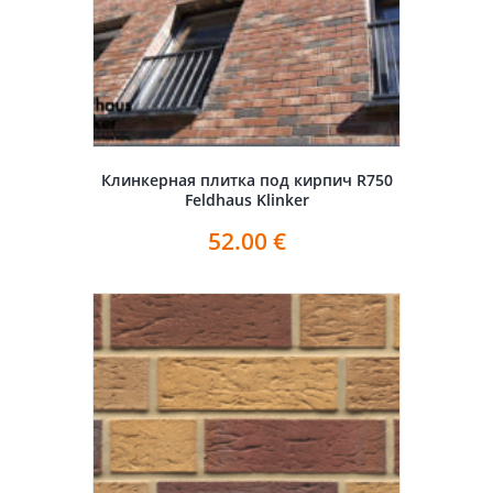
Клинкерная плитка под кирпич R750
Feldhaus Klinker
52.00
€