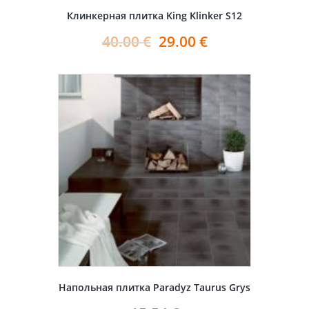
Клинкерная плитка King Klinker S12
40.00
€
29.00
€
Напольная плитка Paradyz Taurus Grys