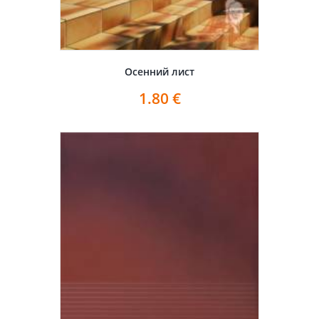
Осенний лист
1.80
€