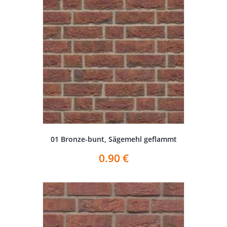
01 Bronze-bunt, Sägemehl geflammt
0.90
€