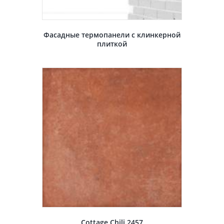
Фасадные термопанели с клинкерной
плиткой
Cottage Chili 2457