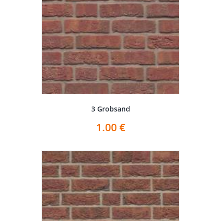
3 Grobsand
1.00
€