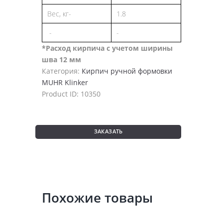
Вес, кг-
1.8
-
-
*Расход кирпича с учетом ширины
шва 12 мм
Категория:
Кирпич ручной формовки
MUHR Klinker
Product ID:
10350
ЗАКАЗАТЬ
Похожие товары