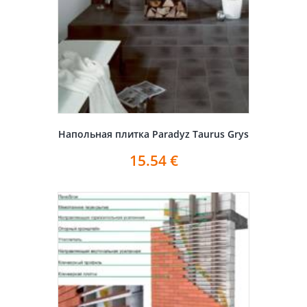
Напольная плитка Paradyz Taurus Grys
15.54
€