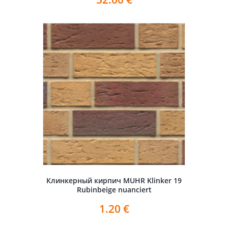
Клинкерный кирпич MUHR Klinker 19
Rubinbeige nuanciert
1.20
€