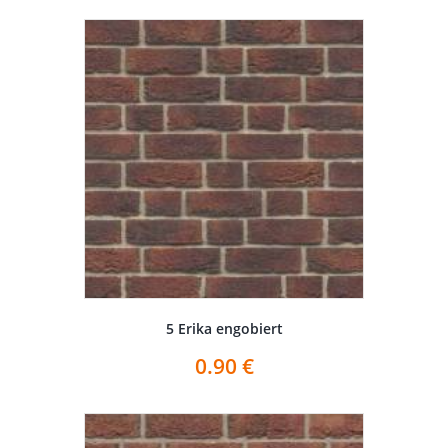
5 Erika engobiert
0.90
€