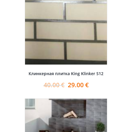
Клинкерная плитка King Klinker S12
40.00
€
29.00
€