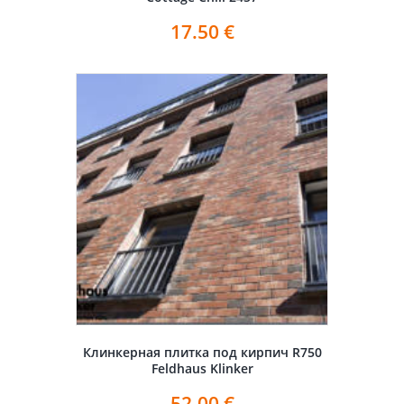
17.50
€
Клинкерная плитка под кирпич R750
Feldhaus Klinker
52.00
€