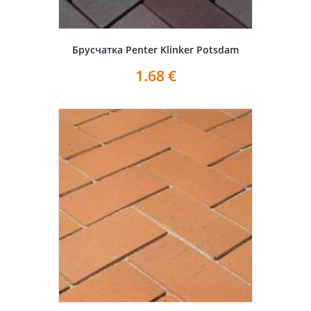
Брусчатка Penter Klinker Potsdam
1.68
€