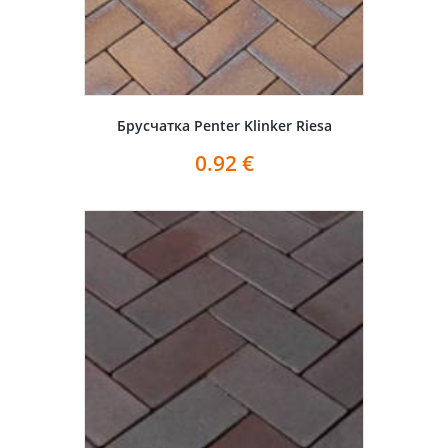
Брусчатка Penter Klinker Riesa
0.92
€