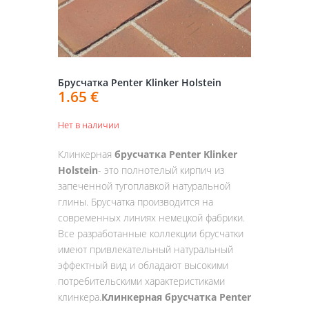
Брусчатка Penter Klinker Holstein
1.65
€
Нет в наличии
Клинкерная
брусчатка Penter Klinker
Holstein
- это полнотелый кирпич из
запеченной тугоплавкой натуральной
глины. Брусчатка производится на
современных линиях немецкой фабрики.
Все разработанные коллекции брусчатки
имеют привлекательный натуральный
эффектный вид и обладают высокими
потребительскими характеристиками
клинкера.
Клинкерная брусчатка Penter