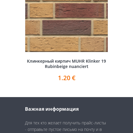
Клинкерный кирпич MUHR Klinker 19
Rubinbeige nuanciert
1.20
€
Важная информация
Для тех кто желает получить прайс-листы
- отправьте пустое письмо на почту и в