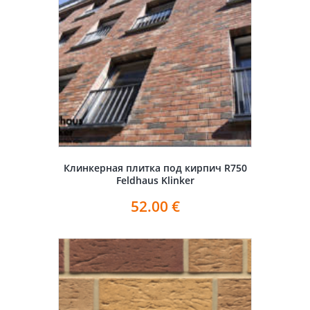
Клинкерная плитка под кирпич R750
Feldhaus Klinker
52.00
€