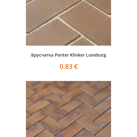
Брусчатка Penter Klinker Luneburg
0.83
€