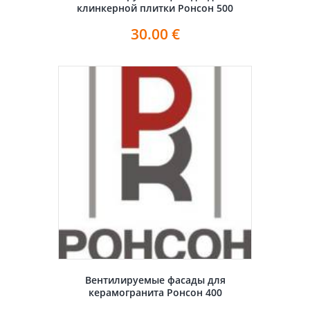
клинкерной плитки Ронсон 500
30.00
€
Вентилируемые фасады для
керамогранита Ронсон 400