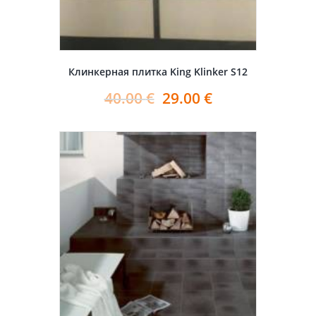
Клинкерная плитка King Klinker S12
40.00
€
29.00
€