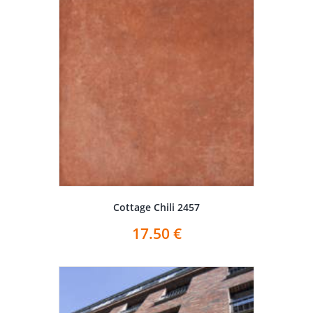
Cottage Chili 2457
17.50
€