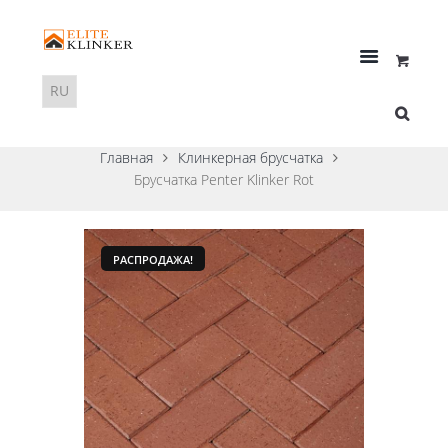
Главная
Клинкерная брусчатка
Брусчатка Penter Klinker Rot
РАСПРОДАЖА!