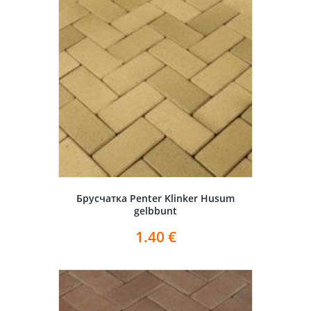
Брусчатка Penter Klinker Husum
gelbbunt
1.40
€