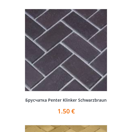
Брусчатка Penter Klinker Schwarzbraun
1.50
€