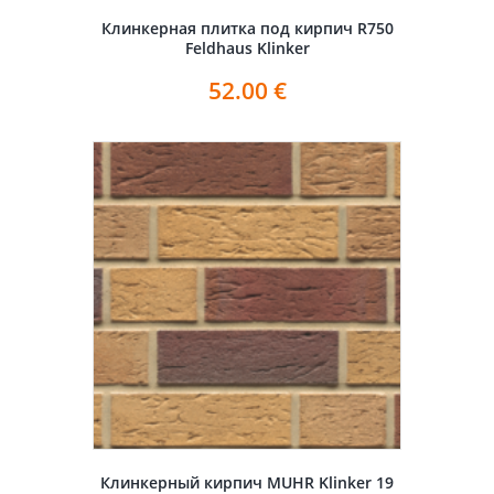
Клинкерная плитка под кирпич R750
Feldhaus Klinker
52.00
€
Клинкерный кирпич MUHR Klinker 19