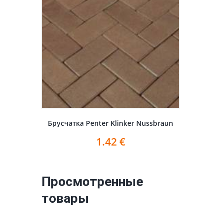
Брусчатка Penter Klinker Nussbraun
1.42
€
Просмотренные
товары