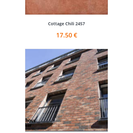
Cottage Chili 2457
17.50
€