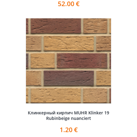
52.00
€
Клинкерный кирпич MUHR Klinker 19
Rubinbeige nuanciert
1.20
€