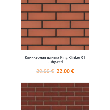
Клинкерная плитка King Klinker 01
Ruby-red
29.00
€
22.00
€