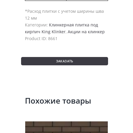
*Расход плитки с учетом ширины шва
12 мм
Категории:
Клинкерная плитка под
кирпич King Klinker
,
Акции на клинкер
Product ID:
8661
ЗАКАЗАТЬ
Похожие товары