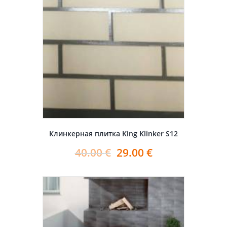
Клинкерная плитка King Klinker S12
40.00
€
29.00
€