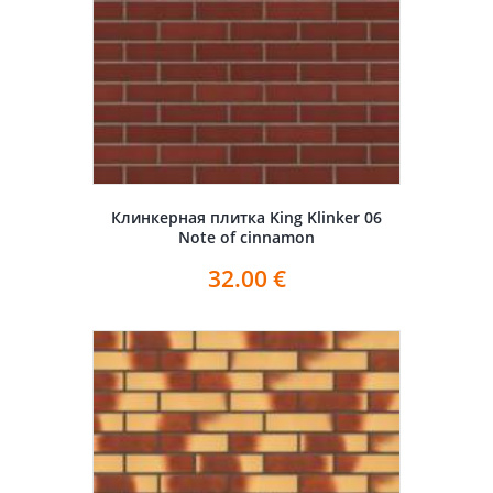
Клинкерная плитка King Klinker 06
Note of cinnamon
32.00
€