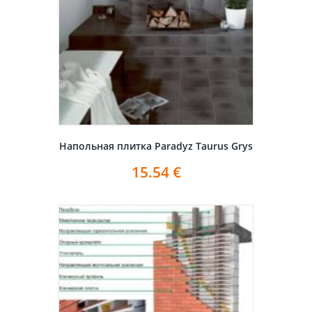
Напольная плитка Paradyz Taurus Grys
15.54
€