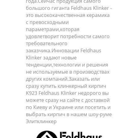
года.Сейчас продукция самого
большого гиганта Feldhaus Klinker -
это высококачественная керамика
с превосходными
параметрами,которая
удовлетворит потребности самого
требовательного
заказчика.Инновации Feldhaus
Klinker задают новые
тенденции,технологии и решения
не используемые в производствах
других компаний.Заказать или
сразу купить клинкерный кирпич
K923 Feldhaus Klinker недорого вы
можете сразу на сайте с доставкой
по Киеву и Украине или посетить и
выбрать кирпич в нашем шоу-руме
Элитклинкер