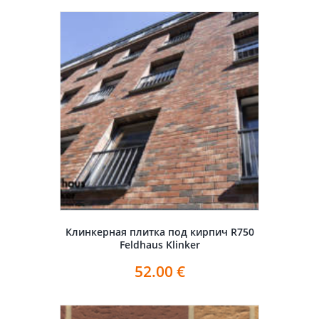
Клинкерная плитка под кирпич R750
Feldhaus Klinker
52.00
€