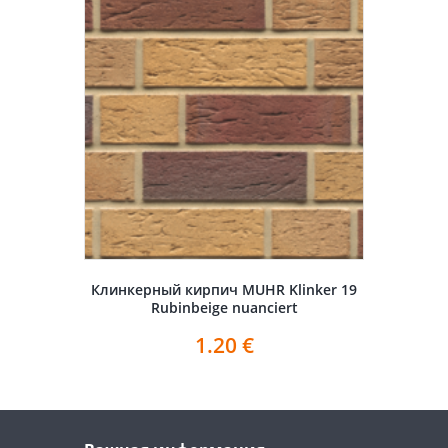
Клинкерный кирпич MUHR Klinker 19
Rubinbeige nuanciert
1.20
€