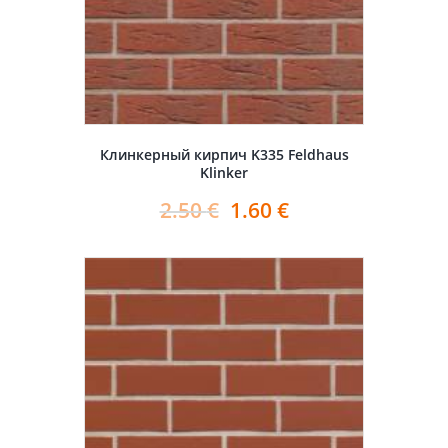
Клинкерный кирпич K335 Feldhaus
Klinker
2.50
€
1.60
€