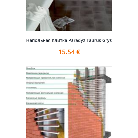
Напольная плитка Paradyz Taurus Grys
15.54
€