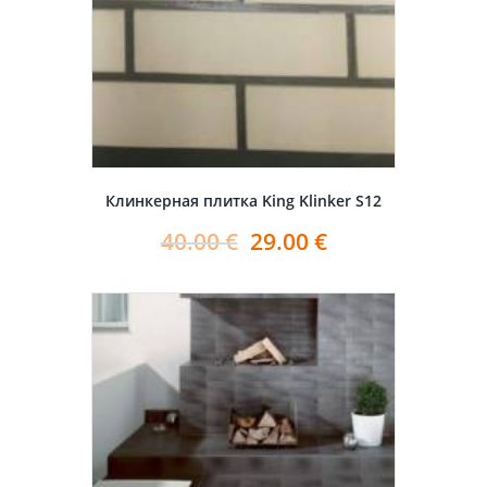
Клинкерная плитка King Klinker S12
40.00
€
29.00
€