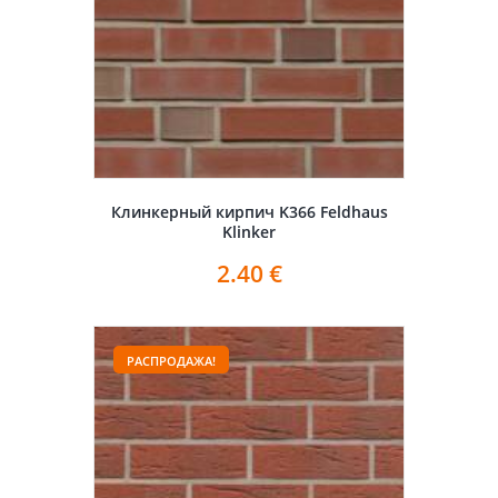
Клинкерный кирпич K366 Feldhaus
Klinker
2.40
€
РАСПРОДАЖА!