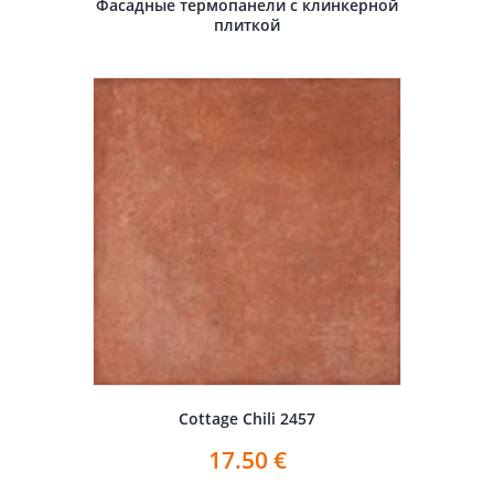
Фасадные термопанели с клинкерной
плиткой
Cottage Chili 2457
17.50
€