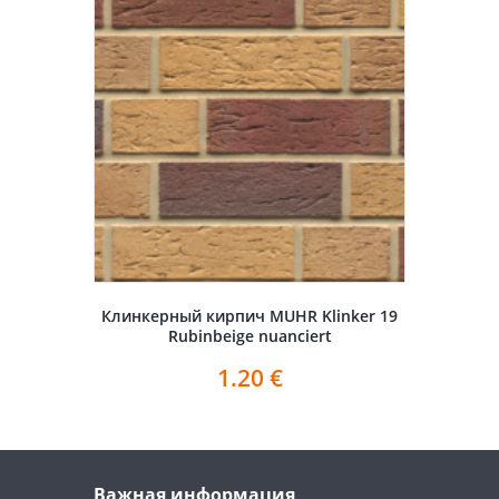
Клинкерный кирпич MUHR Klinker 19
Rubinbeige nuanciert
1.20
€
Важная информация