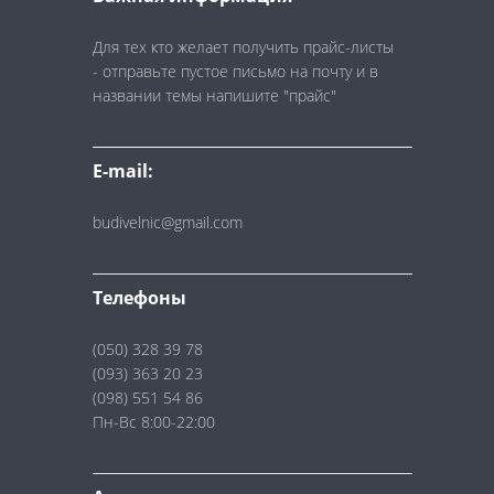
Для тех кто желает получить прайс-листы
- отправьте пустое письмо на почту и в
названии темы напишите "прайс"
E-mail:
budivelnic@gmail.com
Телефоны
(050) 328 39 78
(093) 363 20 23
(098) 551 54 86
Пн-Вс 8:00-22:00