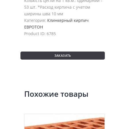
Кількість цегли на 1 кв.м.: одинарний -
53 шт. *Расход кирпича с учетом
ширины шва 10 мм
Категория:
Клинкерный кирпич
ЕВРОТОН
Product ID:
6785
ЗАКАЗАТЬ
Похожие товары