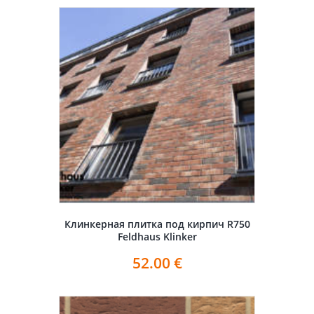
Клинкерная плитка под кирпич R750
Feldhaus Klinker
52.00
€