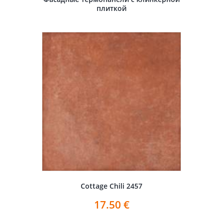
плиткой
Cottage Chili 2457
17.50
€