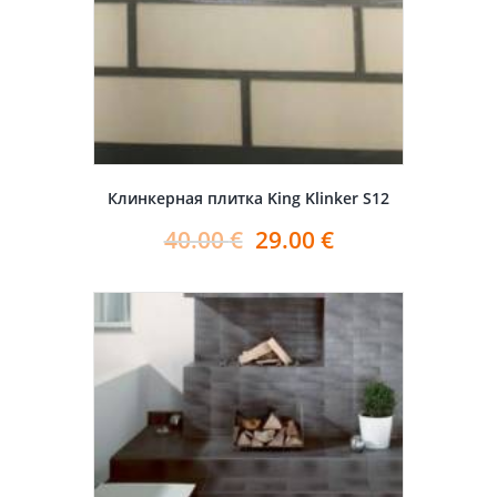
Клинкерная плитка King Klinker S12
40.00
€
29.00
€