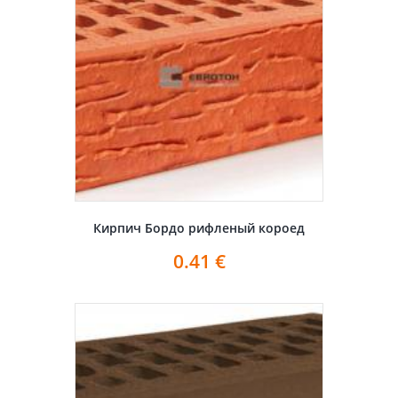
Кирпич Бордо рифленый короед
0.41
€