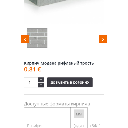
Кирпич Модена рифленый трость
0.81
€
ДОБАВИТЬ В КОРЗИНУ
Доступные форматы кирпича
Розміри
(один
(ВФ-1