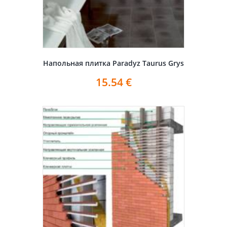
Напольная плитка Paradyz Taurus Grys
15.54
€