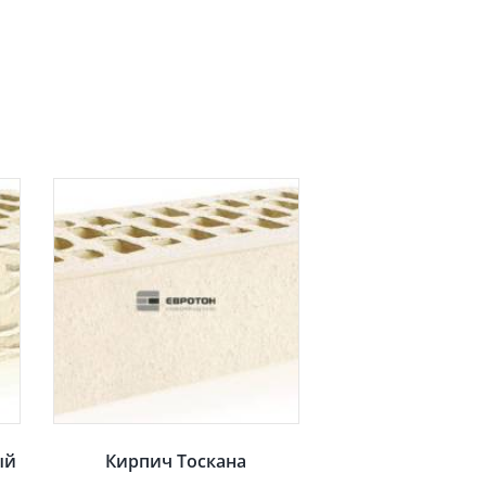
ый
Кирпич Тоскана