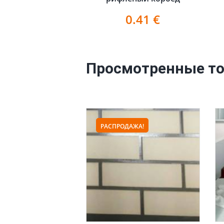
0.41
€
Просмотренные т
РАСПРОДАЖА!