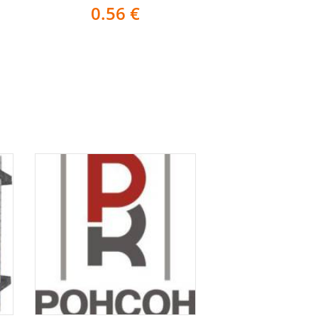
0.56
€