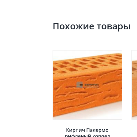
Похожие товары
Кирпич Палермо
рифленый короед