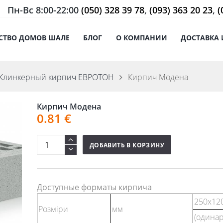
Пн-Вс 8:00-22:00
(050) 328 39 78
,
(093) 363 20 23
,
(
СТВО ДОМОВ ШАЛЕ
БЛОГ
О КОМПАНИИ
ДОСТАВКА 
Клинкерный кирпич ЕВРОТОН
Кирпич Модена
Кирпич Модена
0.81
€
ДОБАВИТЬ В КОРЗИНУ
Доступные форматы кирпича
250х12
Розміри
мм
(одина