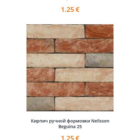
1.25
€
Кирпич ручной формовки Nelissen
Beguina 25
1.25
€