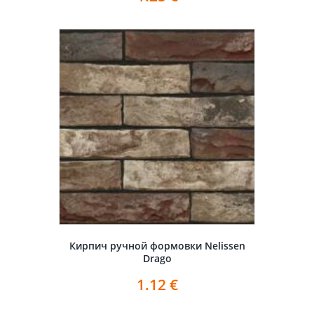
Кирпич ручной формовки Nelissen
Drago
1.12
€