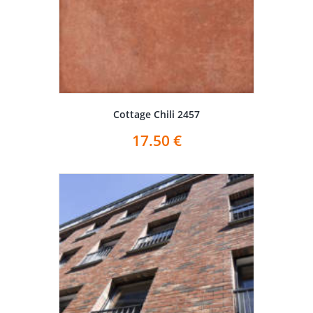
Cottage Chili 2457
17.50
€