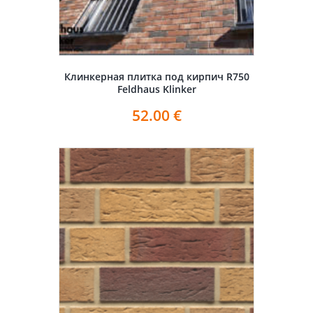
Клинкерная плитка под кирпич R750
Feldhaus Klinker
52.00
€