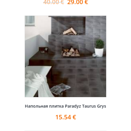
40.00
€
29.00
€
Напольная плитка Paradyz Taurus Grys
15.54
€