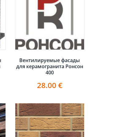
ы
Вентилируемые фасады
и
для керамогранита Ронсон
400
28.00
€