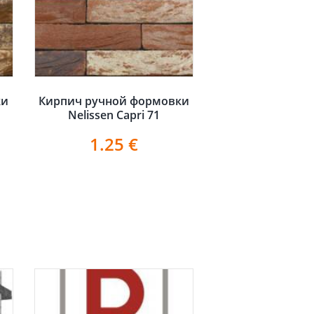
ки
Кирпич ручной формовки
Nelissen Capri 71
1.25
€