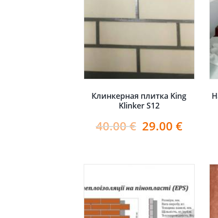
Клинкерная плитка King
Н
Klinker S12
40.00
€
29.00
€