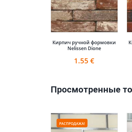
Кирпич ручной формовки
К
Nelissen Dione
1.55
€
Просмотренные т
РАСПРОДАЖА!