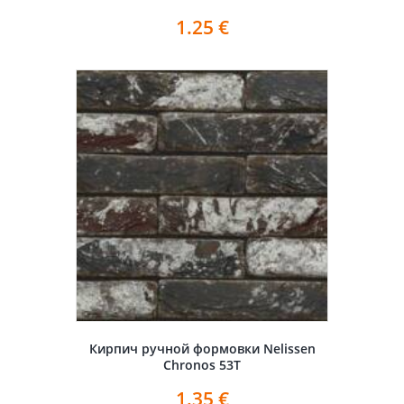
1.25
€
Кирпич ручной формовки Nelissen
Chronos 53T
1.35
€