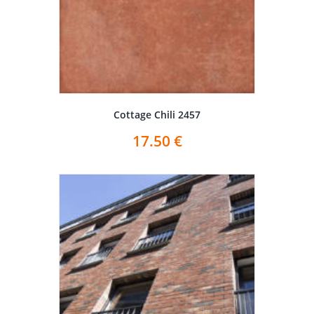
Cottage Chili 2457
17.50
€