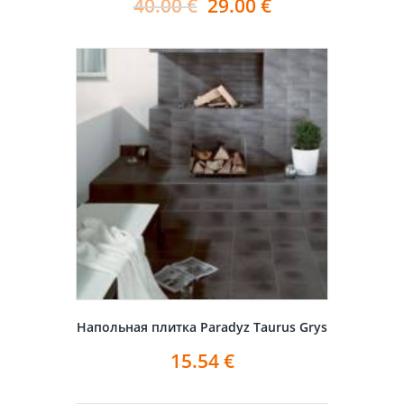
40.00
€
29.00
€
Напольная плитка Paradyz Taurus Grys
15.54
€