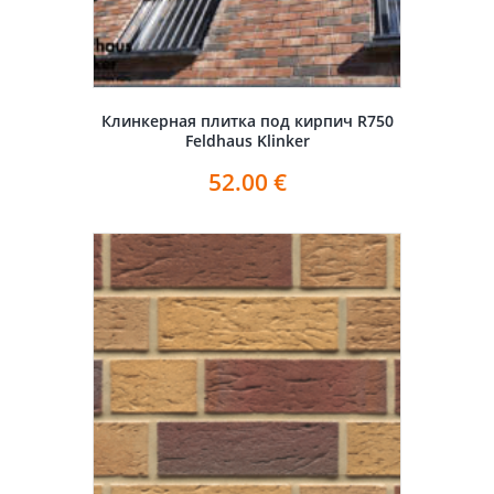
Клинкерная плитка под кирпич R750
Feldhaus Klinker
52.00
€