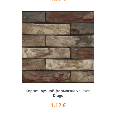
Кирпич ручной формовки Nelissen
Drago
1.12
€