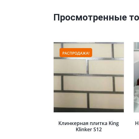
Просмотренные т
РАСПРОДАЖА!
Клинкерная плитка King
Н
Klinker S12