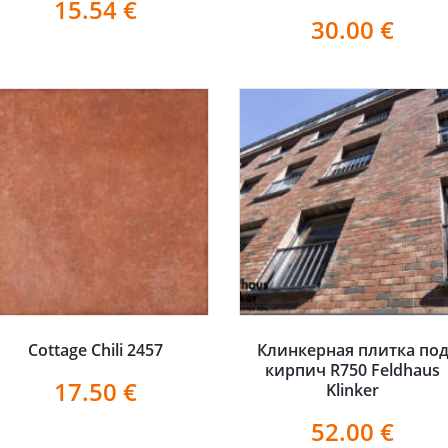
15.54
€
30.00
€
Cottage Chili 2457
Клинкерная плитка по
кирпич R750 Feldhaus
17.50
€
Klinker
52.00
€