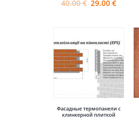
40.00
€
29.00
€
Фасадные термопанели с
клинкерной плиткой