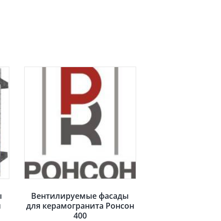
ы
Вентилируемые фасады
и
для керамогранита Ронсон
400