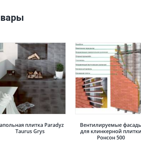
овары
апольная плитка Paradyz
Вентилируемые фасад
Taurus Grys
для клинкерной плитк
Ронсон 500