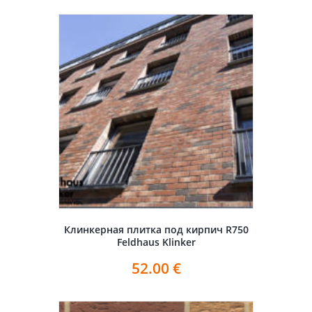
Клинкерная плитка под кирпич R750
Feldhaus Klinker
52.00
€