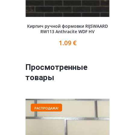
Кирпич ручной формовки RIJSWAARD
RW113 Anthracite WDF HV
1.09
€
Просмотренные
товары
РАСПРОДАЖА!