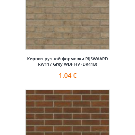
Кирпич ручной формовки RIJSWAARD
RW117 Grey WDF HV (DR41B)
1.04
€