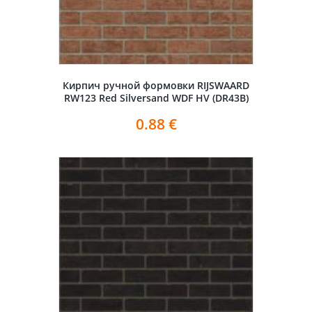
Кирпич ручной формовки RIJSWAARD
RW123 Red Silversand WDF HV (DR43B)
0.88
€