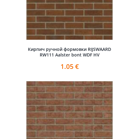
Кирпич ручной формовки RIJSWAARD
RW111 Aalster bont WDF HV
1.05
€