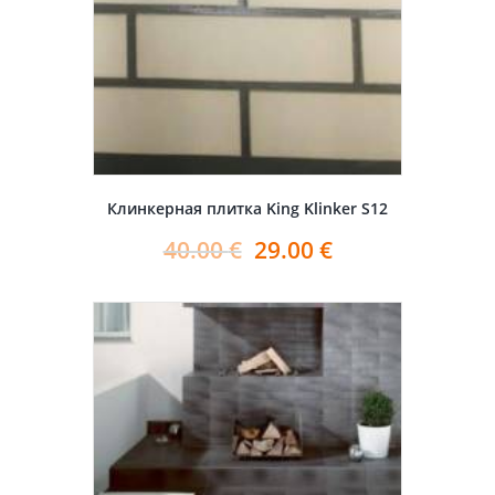
Клинкерная плитка King Klinker S12
40.00
€
29.00
€