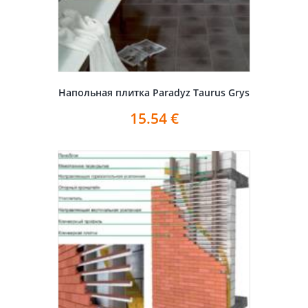
Напольная плитка Paradyz Taurus Grys
15.54
€