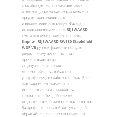
способствует колебанию цветовых
оттенков даже на одном кирпиче, что
придает оригинальность
и выразительность кладке. Фасады с
использованием кирпича
RIJSWAARD
смотрятся очень презентабельно.
Кирпич RIJSWAARD RW330 Staplefield
WDF VB
ручной формовки обладает
рядом преимуществ - высокая
прочность,дышащая
структура,повышенная
морозостойкость,стойкость к
ультрафиолету и слабым кислотам. Весь
наш кирпич изготавливается
исключительно из природных
компонентов без добавления
искусственных химических компонентов.
За профессиональной консультацией
обращайтесь к нашим специалистам