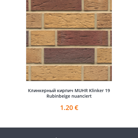
Клинкерный кирпич MUHR Klinker 19
Rubinbeige nuanciert
1.20
€