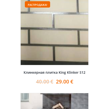
РАСПРОДАЖА!
Клинкерная плитка King Klinker S12
40.00
€
29.00
€