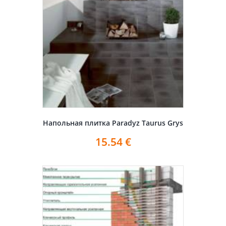
Напольная плитка Paradyz Taurus Grys
15.54
€