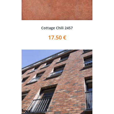
Cottage Chili 2457
17.50
€