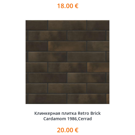
18.00
€
Клинкерная плитка Retro Brick
Cardamom 1986,Cerrad
20.00
€