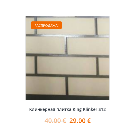
РАСПРОДАЖА!
Клинкерная плитка King Klinker S12
40.00
€
29.00
€