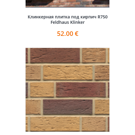
Клинкерная плитка под кирпич R750
Feldhaus Klinker
52.00
€