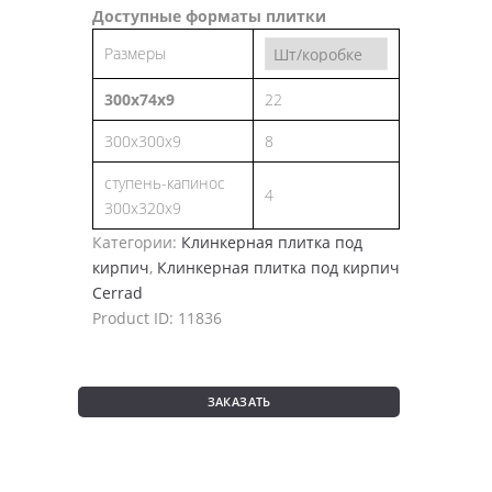
Доступные форматы плитки
Размеры
300х74х9
22
300х300х9
8
ступень-капинос
4
300х320х9
Категории:
Клинкерная плитка под
кирпич
,
Клинкерная плитка под кирпич
Cerrad
Product ID:
11836
ЗАКАЗАТЬ