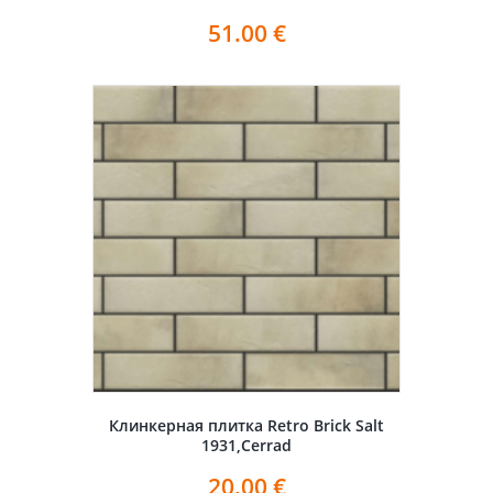
51.00
€
Клинкерная плитка Retro Brick Salt
1931,Cerrad
20.00
€