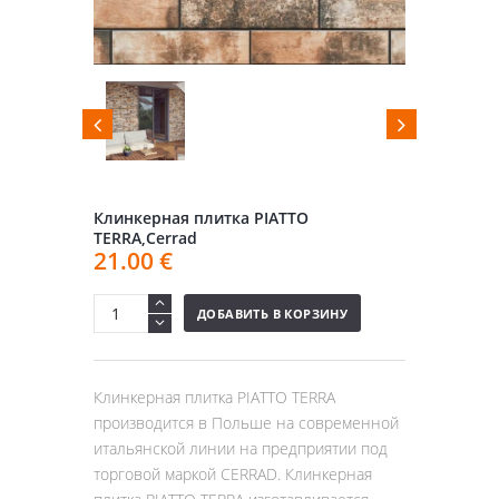
Клинкерная плитка PIATTO
TERRA,Cerrad
21.00
€
ДОБАВИТЬ В КОРЗИНУ
Клинкерная плитка PIATTO TERRA
производится в Польше на современной
итальянской линии на предприятии под
торговой маркой CERRAD. Клинкерная