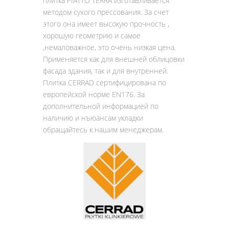
плитка PIATTO TERRA изготавливается
методом сухого прессования. За счет
этого она имеет высокую прочность ,
хорошую геометрию и самое
,немаловажное, это очень низкая цена.
Применяется как для внешней облицовки
фасада здания, так и для внутренней.
Плитка CERRAD сертифицирована по
европейской норме EN176. За
дополнительной информацией по
наличию и нъюансам укладки
обращайтесь к нашим менеджерам.