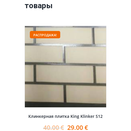
товары
РАСПРОДАЖА!
Клинкерная плитка King Klinker S12
40.00
€
29.00
€