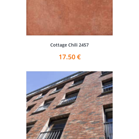
Cottage Chili 2457
17.50
€