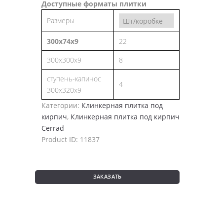
Доступные форматы плитки
Размеры
300х74х9
22
300х300х9
8
ступень-капинос
4
300х320х9
Категории:
Клинкерная плитка под
кирпич
,
Клинкерная плитка под кирпич
Cerrad
Product ID:
11837
ЗАКАЗАТЬ