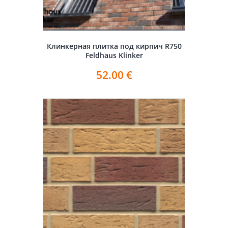
Клинкерная плитка под кирпич R750
Feldhaus Klinker
52.00
€