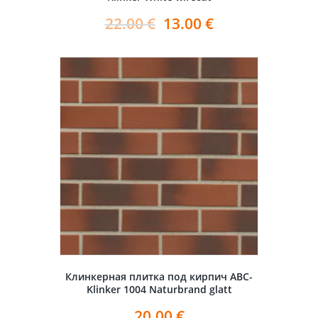
22.00
€
13.00
€
Клинкерная плитка под кирпич ABC-
Klinker 1004 Naturbrand glatt
20.00
€