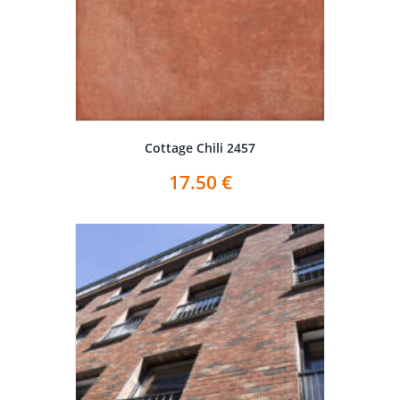
Cottage Chili 2457
17.50
€