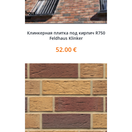
Клинкерная плитка под кирпич R750
Feldhaus Klinker
52.00
€