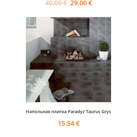
40.00
€
29.00
€
Напольная плитка Paradyz Taurus Grys
15.54
€