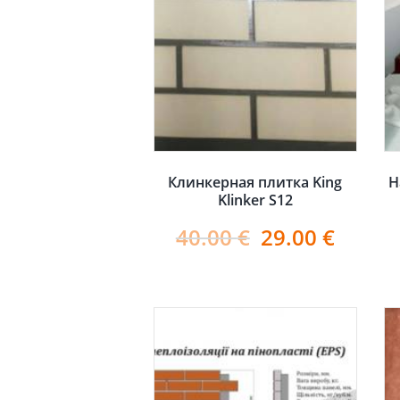
Клинкерная плитка King
Н
Klinker S12
40.00
€
29.00
€