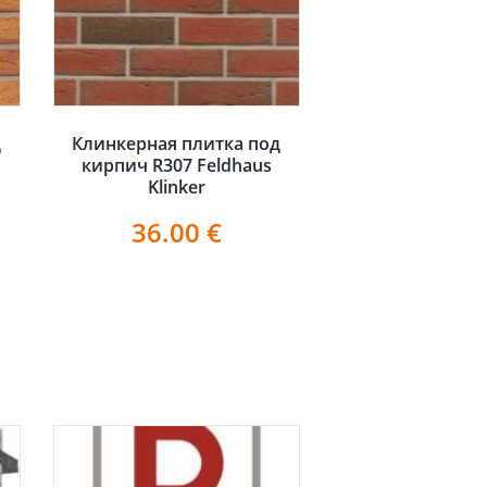
д
Клинкерная плитка под
кирпич R307 Feldhaus
Klinker
36.00
€