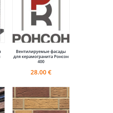
ы
Вентилируемые фасады
и
для керамогранита Ронсон
400
28.00
€