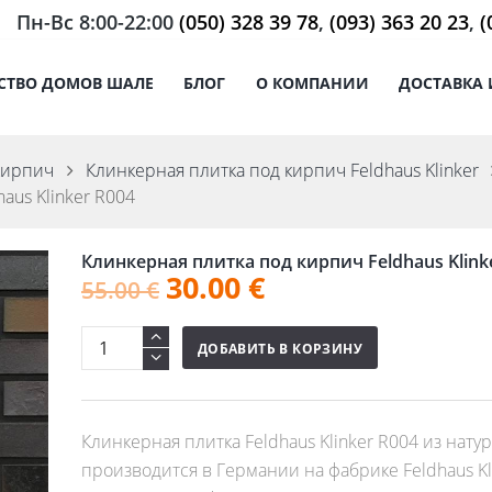
Пн-Вс 8:00-22:00
(050) 328 39 78
,
(093) 363 20 23
,
(
СТВО ДОМОВ ШАЛЕ
БЛОГ
О КОМПАНИИ
ДОСТАВКА 
кирпич
Клинкерная плитка под кирпич Feldhaus Klinker
aus Klinker R004
Клинкерная плитка под кирпич Feldhaus Klink
30.00
€
55.00
€
ДОБАВИТЬ В КОРЗИНУ
Клинкерная плитка Feldhaus Klinker R004 из нат
производится в Германии на фабрике Feldhaus Kl