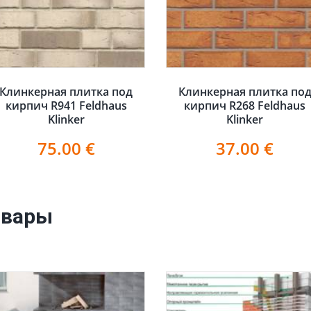
Клинкерная плитка под
Клинкерная плитка по
кирпич R941 Feldhaus
кирпич R268 Feldhaus
Klinker
Klinker
75.00
€
37.00
€
овары