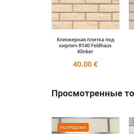
Клинкерная плитка под
кирпич R140 Feldhaus
Klinker
40.00
€
Просмотренные т
РАСПРОДАЖА!