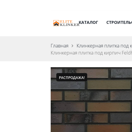
КАТАЛОГ
СТРОИТЕЛЬ
Главная
Клинкерная плитка под 
Клинкерная плитка под кирпич Feldh
РАСПРОДАЖА!