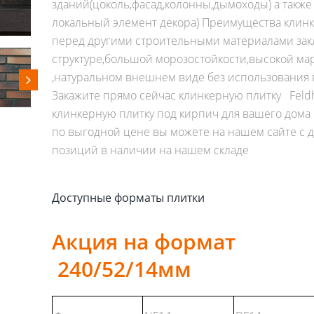
зданий(цоколь,фасад,колонны,дымоходы) а также
локальный элемент декора) Преимущества клин
перед другими строительными материалами за
структуре,большой морозостойкости,высокой ма
,натуральном внешнем виде без использования
Закажите прямо сейчас клинкерную плитку Feldha
клинкерную плитку под кирпич для вашего дома о
по выгодной цене вы можете на нашем сайте с 
позиций в наличии на нашем складе
Доступные форматы плитки
Акция на формат
240/52/14мм