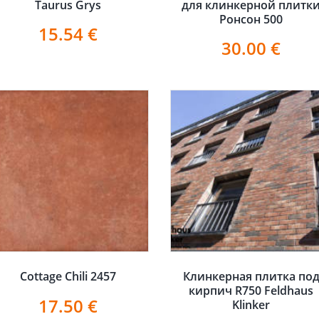
Taurus Grys
для клинкерной плитк
Ронсон 500
15.54
€
30.00
€
Cottage Chili 2457
Клинкерная плитка по
кирпич R750 Feldhaus
17.50
€
Klinker