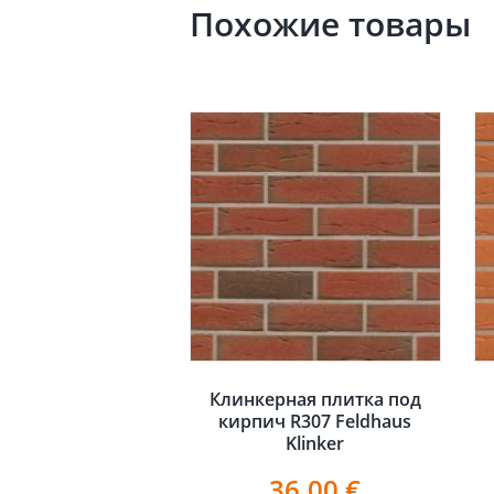
Похожие товары
Клинкерная плитка под
кирпич R307 Feldhaus
Klinker
36.00
€