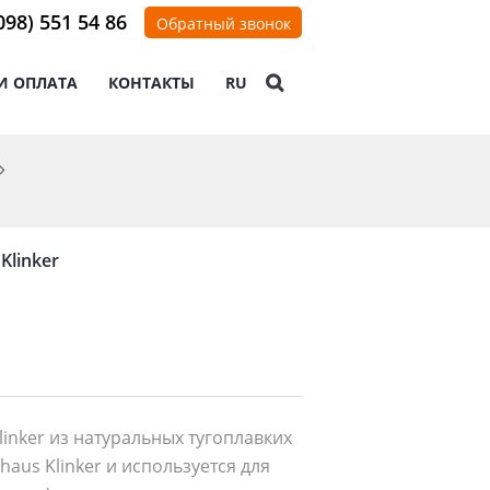
098) 551 54 86
Обратный звонок
И ОПЛАТА
КОНТАКТЫ
RU
Klinker
linker из натуральных тугоплавких
aus Klinker и используется для