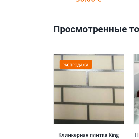
Просмотренные т
РАСПРОДАЖА!
Клинкерная плитка King
Н