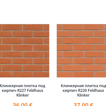
Клинкерная плитка под
Клинкерная плитка по
кирпич R227 Feldhaus
кирпич R220 Feldhaus
Klinker
Klinker
36.00
€
37.00
€