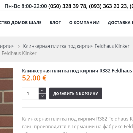
Пн-Вс 8:00-22:00
(050) 328 39 78
,
(093) 363 20 23
,
(
СТВО ДОМОВ ШАЛЕ
БЛОГ
О КОМПАНИИ
ДОСТАВКА 
кирпич
Клинкерная плитка под кирпич Feldhaus Klinker
Feldhaus Klinker
Клинкерная плитка под кирпич R382 Feldhaus 
52.00
€
ДОБАВИТЬ В КОРЗИНУ
Клинкерная плитка под кирпич R382 Feldhaus K
глин производится в Германии на фабрике Feldh