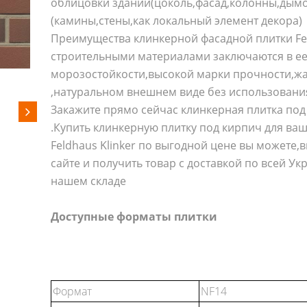
облицовки зданий(цоколь,фасад,колонны,дымо
(камины,стены,как локальный элемент декора)
Преимущества клинкерной фасадной плитки Fe
строительными материалами заключаются в е
морозостойкости,высокой марки прочности,жа
,натуральном внешнем виде без использовани
Закажите прямо сейчас клинкерная плитка под 
.Купить клинкерную плитку под кирпич для ва
Feldhaus Klinker по выгодной цене вы можете
сайте и получить товар с доставкой по всей У
нашем складе
Доступные форматы плитки
Формат
NF14