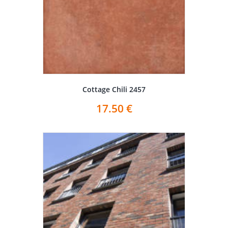
Cottage Chili 2457
17.50
€