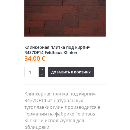
Клинкерная плитка под кирпич
R437DF14 Feldhaus Klinker
34.00
€
ДОБАВИТЬ В КОРЗИНУ
Клинкерная плитка под кирпич
R437DF14 из натуральных
тугоплавких глин производится в
Германии на фабрике Feldhaus
Klinker и используется для
облицовки