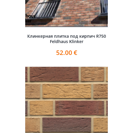
Клинкерная плитка под кирпич R750
Feldhaus Klinker
52.00
€