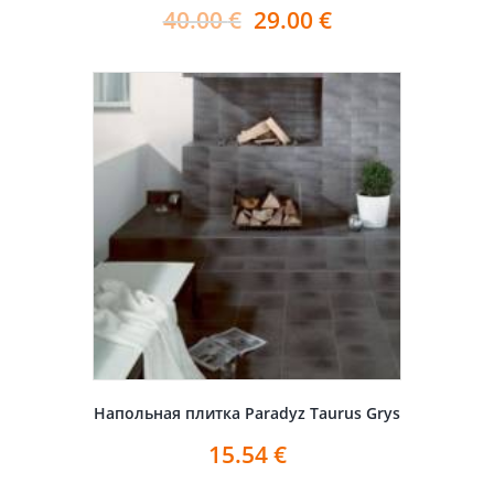
40.00
€
29.00
€
Напольная плитка Paradyz Taurus Grys
15.54
€