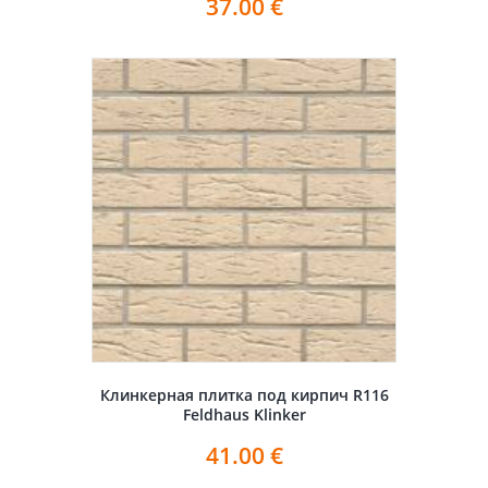
37.00
€
Клинкерная плитка под кирпич R116
Feldhaus Klinker
41.00
€