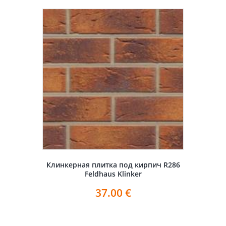
Клинкерная плитка под кирпич R286
Feldhaus Klinker
37.00
€