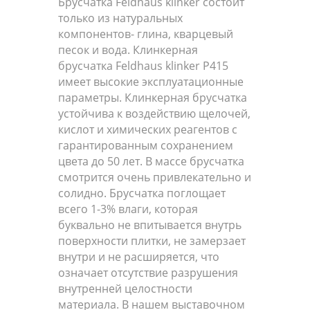
Брусчатка Feldhaus klinker состоит
только из натуральных
компонентов- глина, кварцевый
песок и вода. Клинкерная
брусчатка Feldhaus klinker P415
имеет высокие эксплуатационные
параметры. Клинкерная брусчатка
устойчива к воздействию щелочей,
кислот и химических реагентов с
гарантированным сохранением
цвета до 50 лет. В массе брусчатка
смотрится очень привлекательно и
солидно. Брусчатка поглощает
всего 1-3% влаги, которая
буквально не впитывается внутрь
поверхности плитки, не замерзает
внутри и не расширяется, что
означает отсутствие разрушения
внутренней целостности
материала. В нашем выставочном