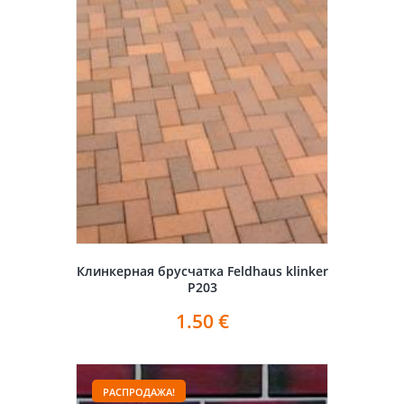
Клинкерная брусчатка Feldhaus klinker
P203
1.50
€
РАСПРОДАЖА!