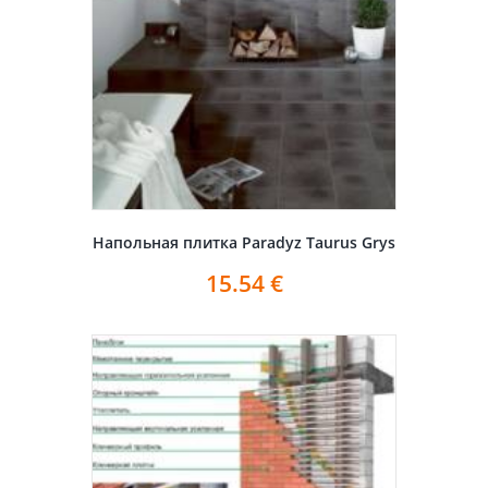
Напольная плитка Paradyz Taurus Grys
15.54
€