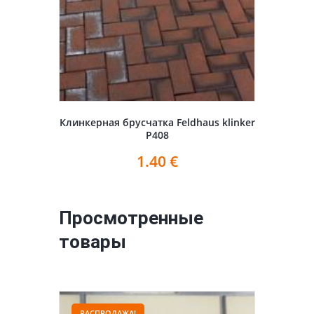
Клинкерная брусчатка Feldhaus klinker
P408
1.40
€
Просмотренные
товары
РАСПРОДАЖА!