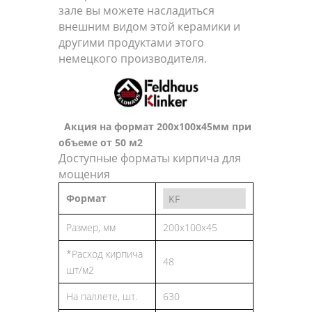
зале вы можете насладиться
внешним видом этой керамики и
другими продуктами этого
немецкого производителя.
Акция на формат 200х100х45мм при
объеме от 50 м2
Доступные форматы кирпича для
мощения
Формат
Размер, мм
200x100x45
*Расход кирпича
48
шт/м2
На паллете, шт.
630