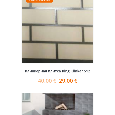
Клинкерная плитка King Klinker S12
40.00
€
29.00
€