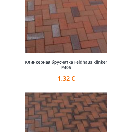
Клинкерная брусчатка Feldhaus klinker
P405
1.32
€