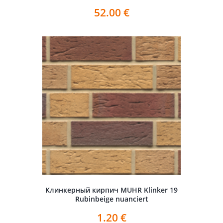
52.00
€
Клинкерный кирпич MUHR Klinker 19
Rubinbeige nuanciert
1.20
€