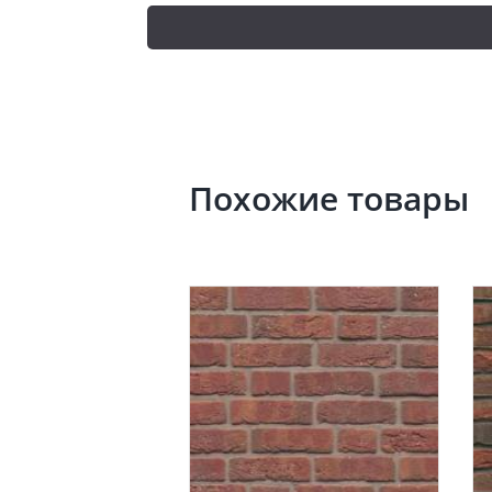
Похожие товары