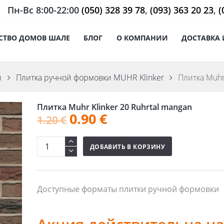
Пн-Вс 8:00-22:00
(050) 328 39 78
,
(093) 363 20 23
,
(
СТВО ДОМОВ ШАЛЕ
БЛОГ
О КОМПАНИИ
ДОСТАВКА 
и
Плитка ручной формовки MUHR Klinker
Плитка Muhr
Плитка Muhr Klinker 20 Ruhrtal mangan
0.90
€
1.20
€
ДОБАВИТЬ В КОРЗИНУ
Доступные форматы плитки ручной формовки