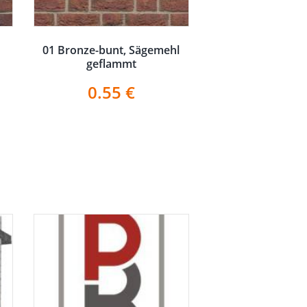
01 Bronze-bunt, Sägemehl
geflammt
0.55
€