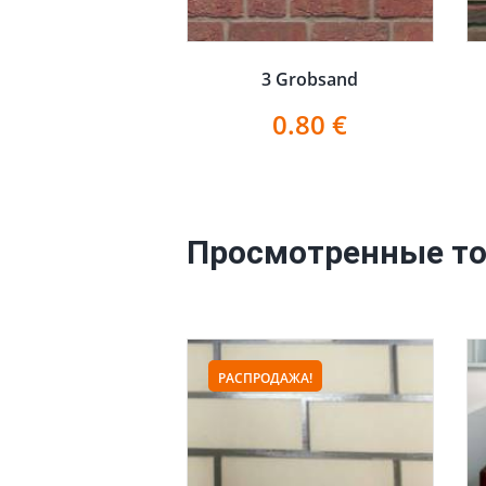
3 Grobsand
0.80
€
Просмотренные т
РАСПРОДАЖА!