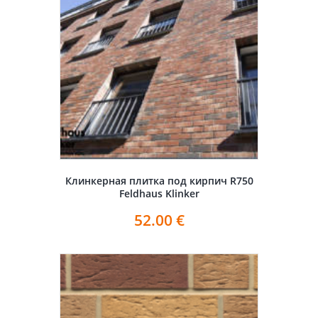
Клинкерная плитка под кирпич R750
Feldhaus Klinker
52.00
€