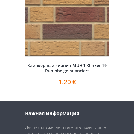
Клинкерный кирпич MUHR Klinker 19
Rubinbeige nuanciert
1.20
€
Важная информация
Для тех кто желает получить прайс-листы
- отправьте пустое письмо на почту и в