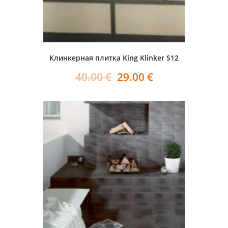
Клинкерная плитка King Klinker S12
40.00
€
29.00
€