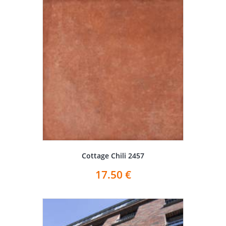
Cottage Chili 2457
17.50
€