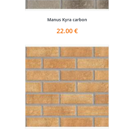
Manus Kyra carbon
22.00
€