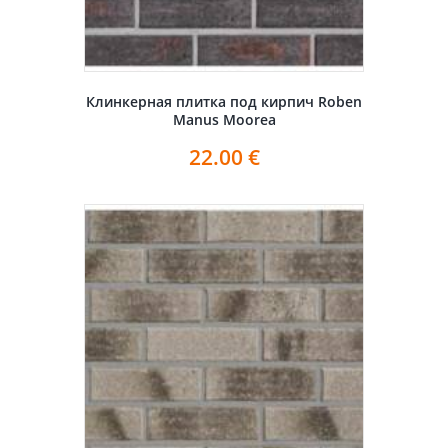
Клинкерная плитка под кирпич Roben
Manus Moorea
22.00
€