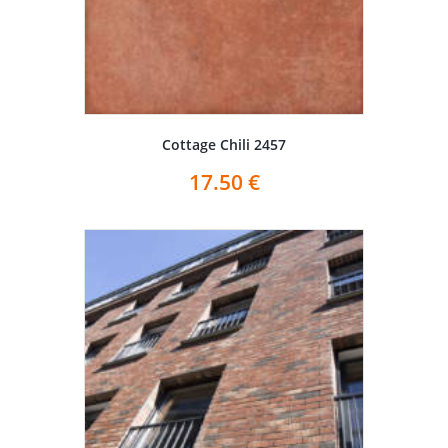
Cottage Chili 2457
17.50
€