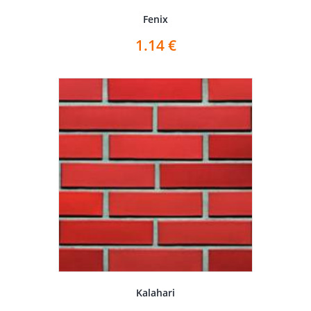
Fenix
1.14
€
Kalahari