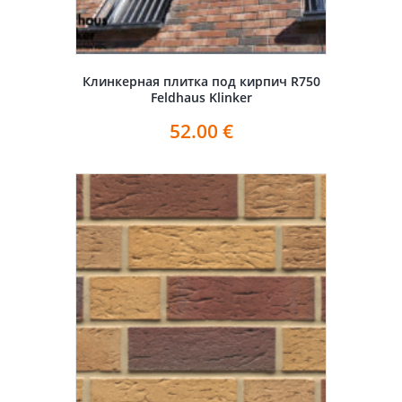
Клинкерная плитка под кирпич R750
Feldhaus Klinker
52.00
€