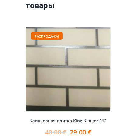
товары
РАСПРОДАЖА!
Клинкерная плитка King Klinker S12
40.00
€
29.00
€