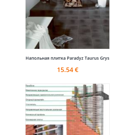
Напольная плитка Paradyz Taurus Grys
15.54
€