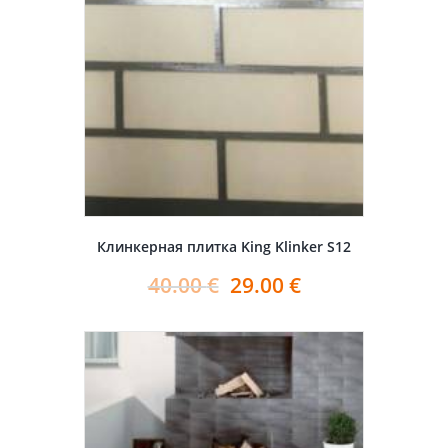
Клинкерная плитка King Klinker S12
40.00
€
29.00
€