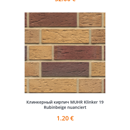
Клинкерный кирпич MUHR Klinker 19
Rubinbeige nuanciert
1.20
€