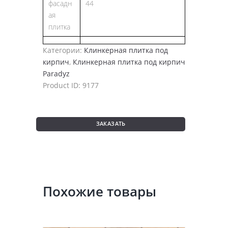
фасадн
44
ая
плитка
Категории:
Клинкерная плитка под
кирпич
,
Клинкерная плитка под кирпич
Paradyz
Product ID:
9177
ЗАКАЗАТЬ
Похожие товары