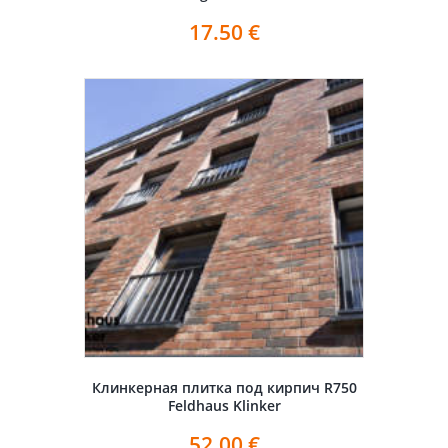
17.50
€
Клинкерная плитка под кирпич R750
Feldhaus Klinker
52.00
€