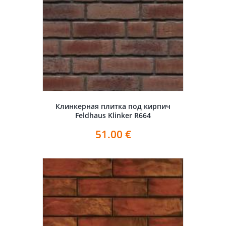
Клинкерная плитка под кирпич
Feldhaus Klinker R664
51.00
€