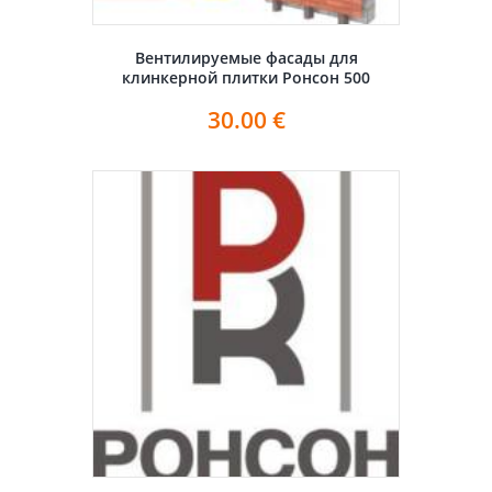
Вентилируемые фасады для
клинкерной плитки Ронсон 500
30.00
€