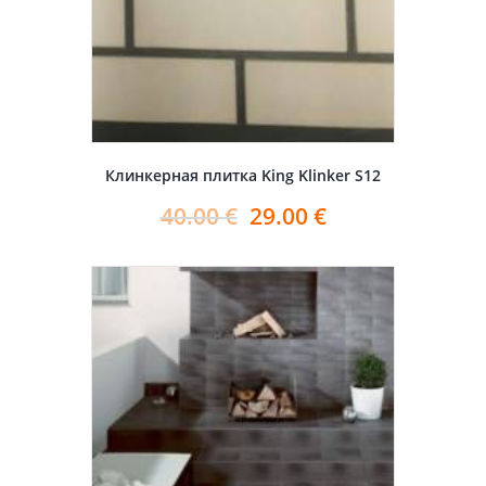
Клинкерная плитка King Klinker S12
40.00
€
29.00
€