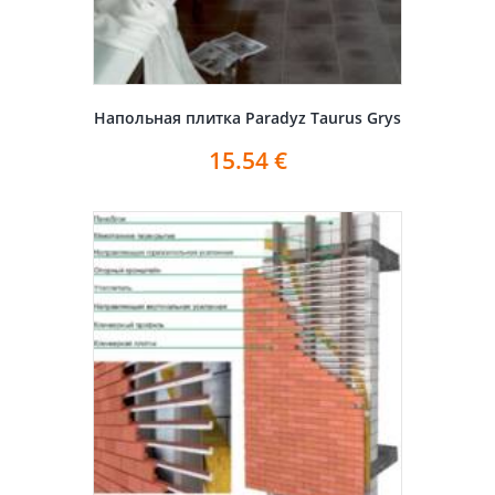
Напольная плитка Paradyz Taurus Grys
15.54
€