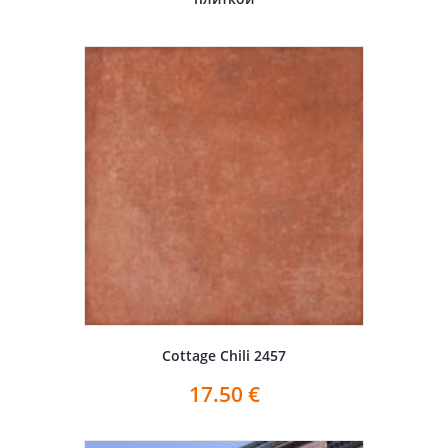
Cottage Chili 2457
17.50
€