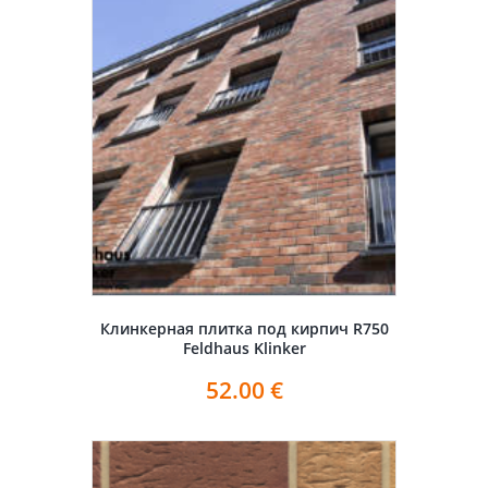
Клинкерная плитка под кирпич R750
Feldhaus Klinker
52.00
€