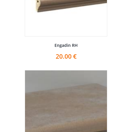
Engadin RH
20.00
€