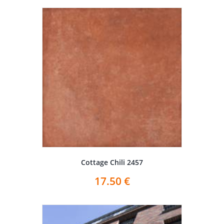
Cottage Chili 2457
17.50
€