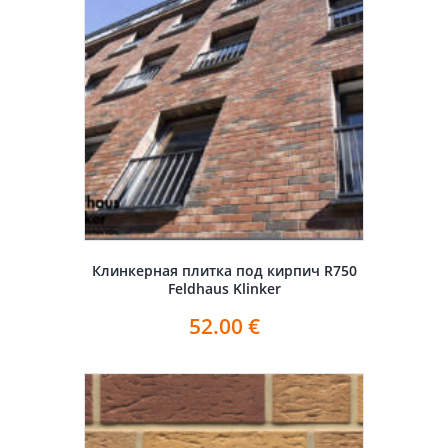
Клинкерная плитка под кирпич R750
Feldhaus Klinker
52.00
€