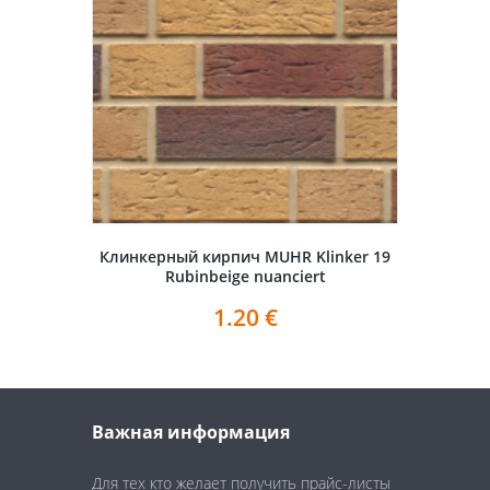
Клинкерный кирпич MUHR Klinker 19
Rubinbeige nuanciert
1.20
€
Важная информация
Для тех кто желает получить прайс-листы