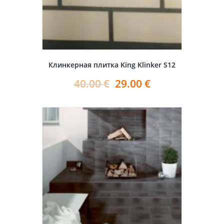
Клинкерная плитка King Klinker S12
40.00
€
29.00
€