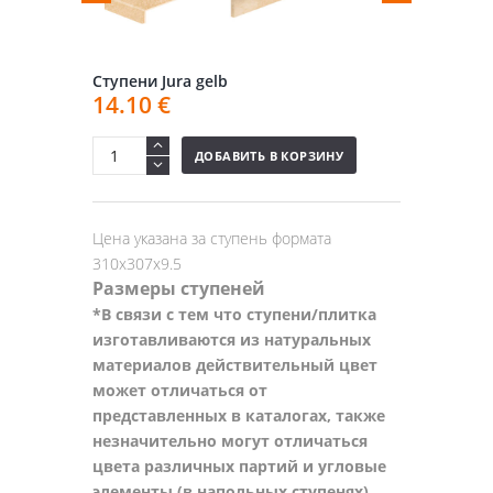
Ступени Jura gelb
14.10
€
ДОБАВИТЬ В КОРЗИНУ
Цена указана за ступень формата
310х307х9.5
Размеры ступеней
*В связи с тем что ступени/плитка
изготавливаются из натуральных
материалов действительный цвет
может отличаться от
представленных в каталогах, также
незначительно могут отличаться
цвета различных партий и угловые
элементы (в напольных ступенях)