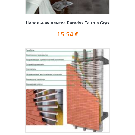
Напольная плитка Paradyz Taurus Grys
15.54
€