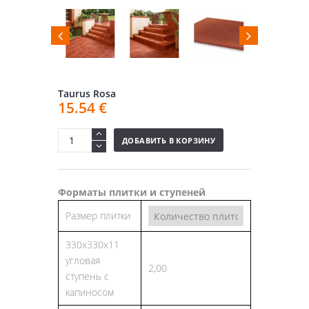
Taurus Rosa
15.54
€
ДОБАВИТЬ В КОРЗИНУ
Форматы плитки и ступеней
Размер плитки
330х330х11
угловая
2,00
ступень с
капиносом