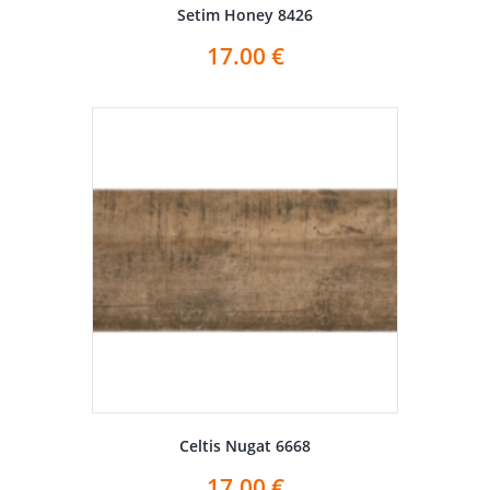
Setim Honey 8426
17.00
€
Celtis Nugat 6668
17.00
€