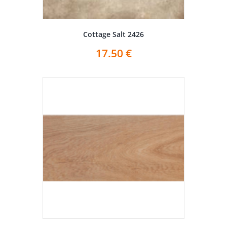
Cottage Salt 2426
17.50
€