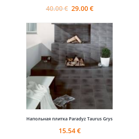
40.00
€
29.00
€
Напольная плитка Paradyz Taurus Grys
15.54
€