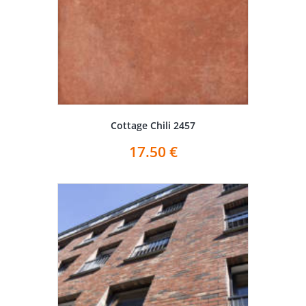
Cottage Chili 2457
17.50
€