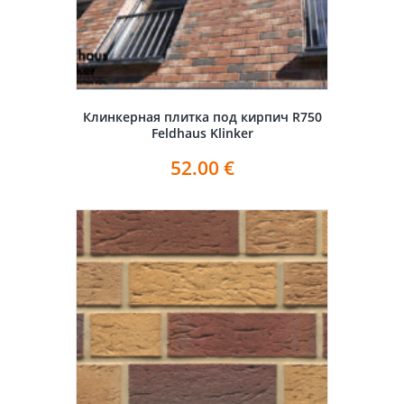
Клинкерная плитка под кирпич R750
Feldhaus Klinker
52.00
€