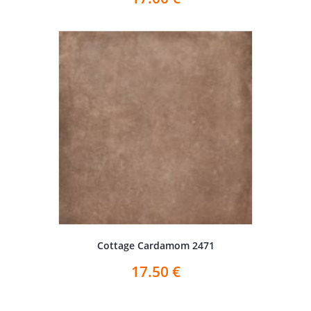
Cottage Cardamom 2471
17.50
€