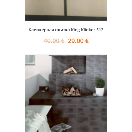
Клинкерная плитка King Klinker S12
40.00
€
29.00
€