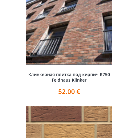
Клинкерная плитка под кирпич R750
Feldhaus Klinker
52.00
€