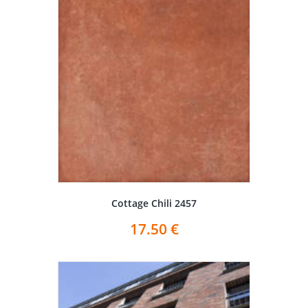
Cottage Chili 2457
17.50
€