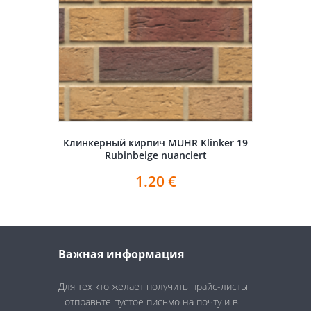
Клинкерный кирпич MUHR Klinker 19
Rubinbeige nuanciert
1.20
€
Важная информация
Для тех кто желает получить прайс-листы
- отправьте пустое письмо на почту и в