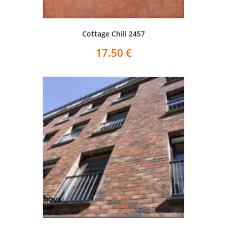
Cottage Chili 2457
17.50
€