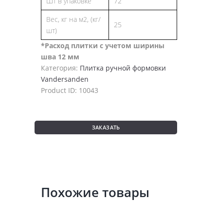
Шт в упаковке
72
Вес, кг на м2, (кг/
25
шт)
*Расход плитки с учетом ширины
шва 12 мм
Категория:
Плитка ручной формовки
Vandersanden
Product ID:
10043
ЗАКАЗАТЬ
Похожие товары