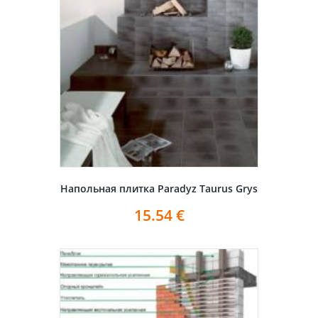
Напольная плитка Paradyz Taurus Grys
15.54
€