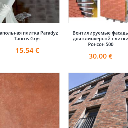
апольная плитка Paradyz
Вентилируемые фасад
Taurus Grys
для клинкерной плитк
Ронсон 500
15.54
€
30.00
€