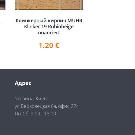
д
Клинкерный кирпич MUHR
Klinker 19 Rubinbeige
nuanciert
1.20
€
Адрес
Украина, Киев
ул.Берковецкая 6а, офис 224
Пн-Сб: 9:00 - 18:00