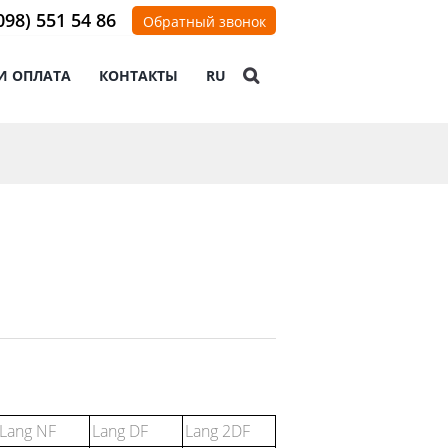
098) 551 54 86
Обратный звонок
И ОПЛАТА
КОНТАКТЫ
RU
Lang NF
Lang DF
Lang 2DF