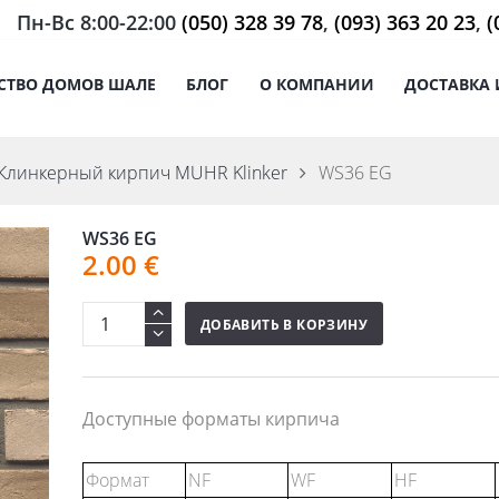
Пн-Вс 8:00-22:00
(050) 328 39 78
,
(093) 363 20 23
,
(
СТВО ДОМОВ ШАЛЕ
БЛОГ
О КОМПАНИИ
ДОСТАВКА 
Клинкерный кирпич MUHR Klinker
WS36 EG
WS36 EG
2.00
€
ДОБАВИТЬ В КОРЗИНУ
Доступные форматы кирпича
Формат
NF
WF
HF