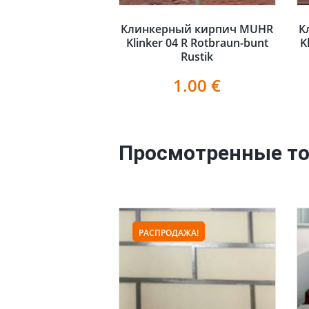
Клинкерный кирпич MUHR
К
Klinker 04 R Rotbraun-bunt
K
Rustik
1.00
€
Просмотренные т
РАСПРОДАЖА!