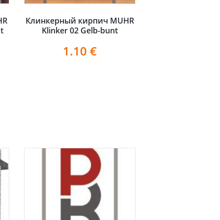
HR
Клинкерный кирпич MUHR
t
Klinker 02 Gelb-bunt
1.10
€