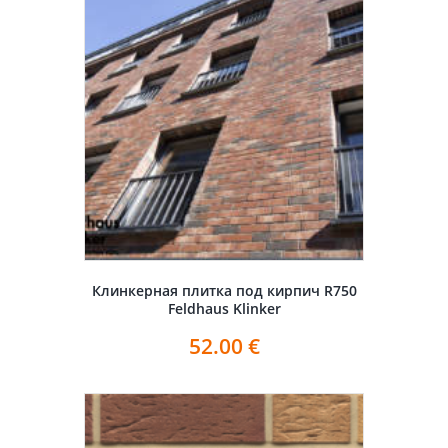
Клинкерная плитка под кирпич R750
Feldhaus Klinker
52.00
€