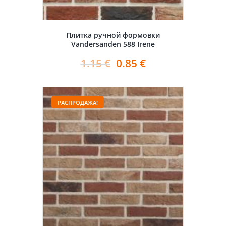
Плитка ручной формовки
Vandersanden 588 Irene
1.15
€
0.85
€
РАСПРОДАЖА!