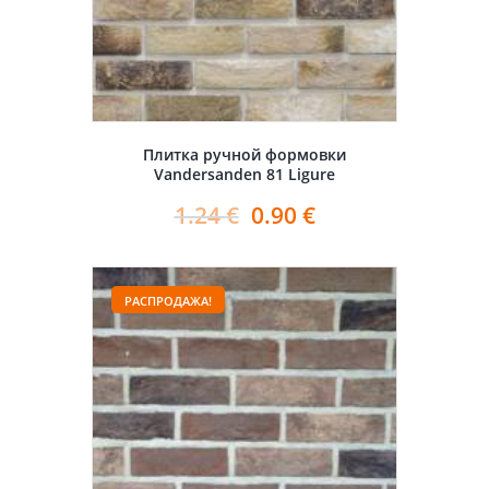
Плитка ручной формовки
Vandersanden 81 Ligure
1.24
€
0.90
€
РАСПРОДАЖА!