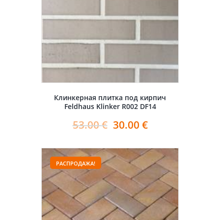
Клинкерная плитка под кирпич
Feldhaus Klinker R002 DF14
53.00
€
30.00
€
РАСПРОДАЖА!