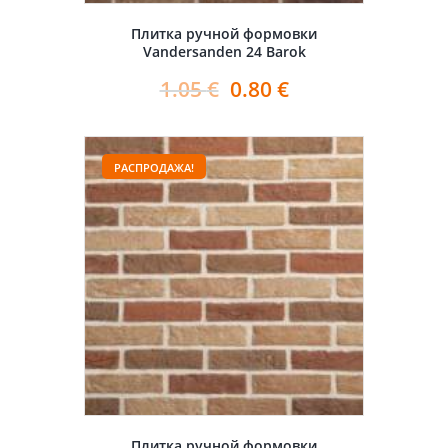
Плитка ручной формовки
Vandersanden 24 Barok
1.05
€
0.80
€
РАСПРОДАЖА!
Плитка ручной формовки