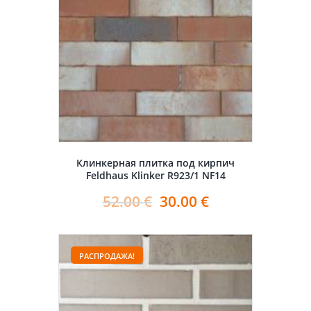
Клинкерная плитка под кирпич
Feldhaus Klinker R923/1 NF14
52.00
€
30.00
€
РАСПРОДАЖА!