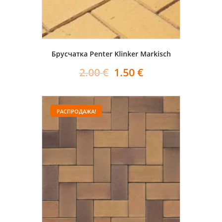
Брусчатка Penter Klinker Markisch
2.00
€
1.50
€
РАСПРОДАЖА!