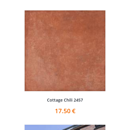
Cottage Chili 2457
17.50
€