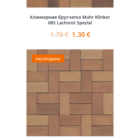
Клинкерная брусчатка Muhr Klinker
08S Lachsrot Spezial
1.78
€
1.30
€
РАСПРОДАЖА!