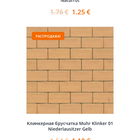
Naturrot
1.76
€
1.25
€
РАСПРОДАЖА!
Клинкерная брусчатка Muhr Klinker 01
Niederlausitzer Gelb