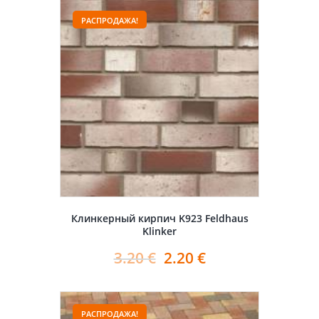
РАСПРОДАЖА!
Клинкерный кирпич K923 Feldhaus
Klinker
3.20
€
2.20
€
РАСПРОДАЖА!