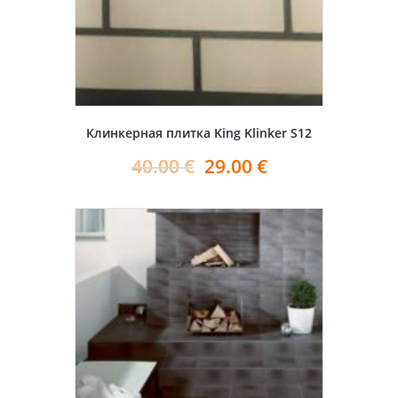
Клинкерная плитка King Klinker S12
40.00
€
29.00
€