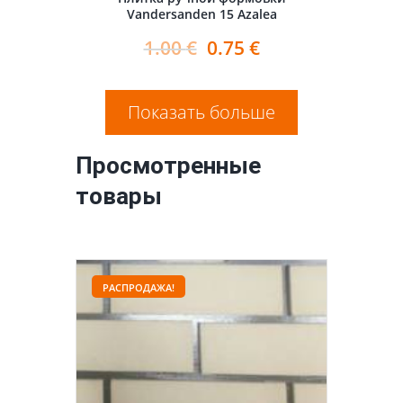
Vandersanden 15 Azalea
1.00
€
0.75
€
Показать больше
Просмотренные
товары
РАСПРОДАЖА!