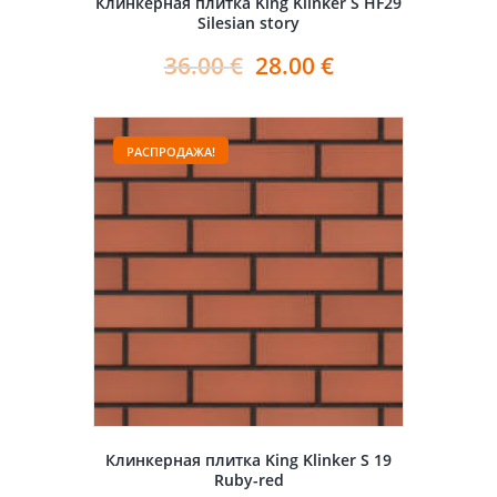
Клинкерная плитка King Klinker S HF29
Silesian story
36.00
€
28.00
€
РАСПРОДАЖА!
Клинкерная плитка King Klinker S 19
Ruby-red