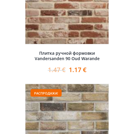
Плитка ручной формовки
Vandersanden 90 Oud Warande
1.47
€
1.17
€
РАСПРОДАЖА!