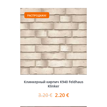
РАСПРОДАЖА!
Клинкерный кирпич K940 Feldhaus
Klinker
3.20
€
2.20
€