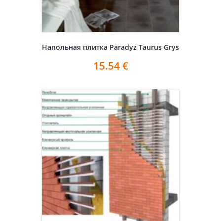
Напольная плитка Paradyz Taurus Grys
15.54
€