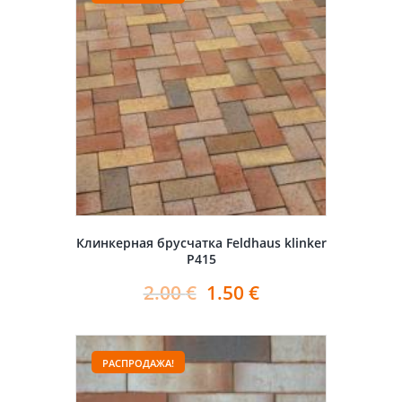
Клинкерная брусчатка Feldhaus klinker
P415
2.00
€
1.50
€
РАСПРОДАЖА!