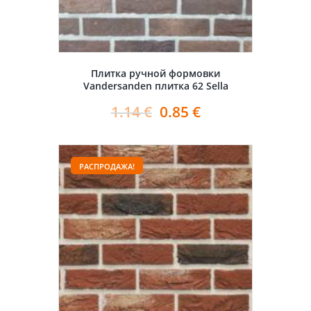
Плитка ручной формовки
Vandersanden плитка 62 Sella
1.14
€
0.85
€
РАСПРОДАЖА!