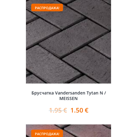
РАСПРОДАЖА!
Брусчатка Vandersanden Tytan N /
MEISSEN
1.95
€
1.50
€
РАСПРОДАЖА!