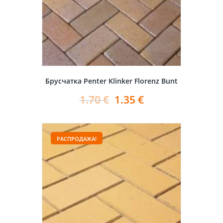
Брусчатка Penter Klinker Florenz Bunt
1.70
€
1.35
€
РАСПРОДАЖА!