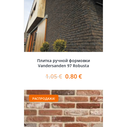
Плитка ручной формовки
Vandersanden 97 Robusta
1.05
€
0.80
€
РАСПРОДАЖА!