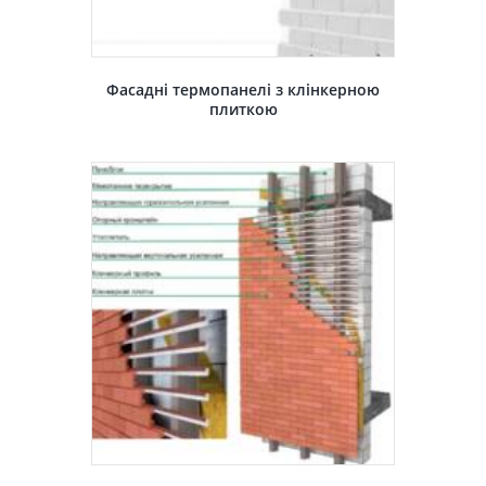
Фасадні термопанелі з клінкерною
плиткою