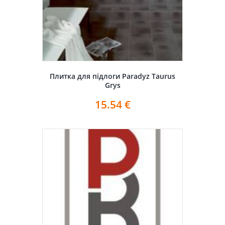
Плитка для підлоги Paradyz Taurus
Grys
15.54
€