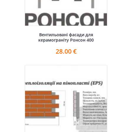
Вентильовані фасади для
керамограніту Ронсон 400
28.00
€