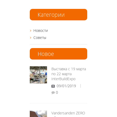
Категории
Новости
Советы
Новое
Выставка с 19 марта
по 22 марта
InterBuildExpo
09/01/2019
0
Vandersanden ZERO