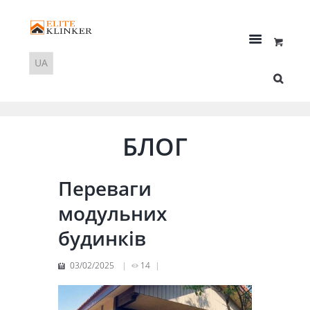
БЛОГ
Переваги
модульних
будинків
03/02/2025
14