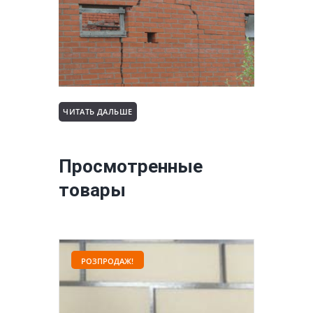
ЧИТАТЬ ДАЛЬШЕ
Просмотренные
товары
РОЗПРОДАЖ!