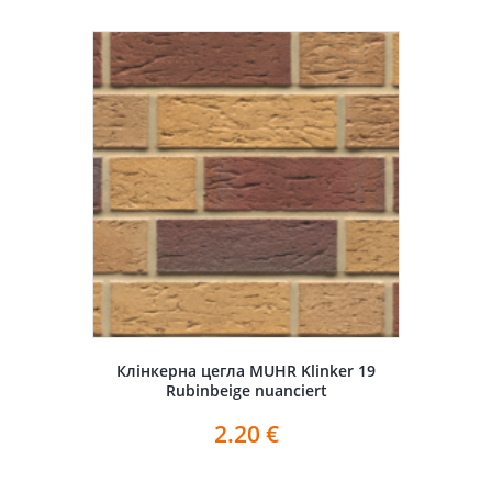
Клінкерна цегла MUHR Klinker 19
Rubinbeige nuanciert
2.20
€