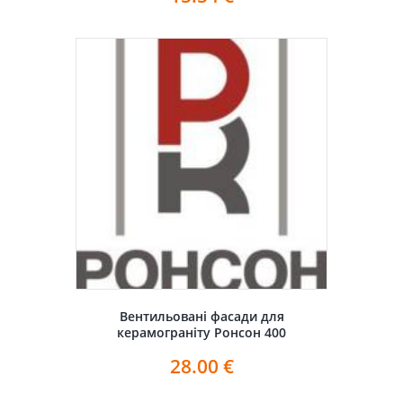
Вентильовані фасади для
керамограніту Ронсон 400
28.00
€