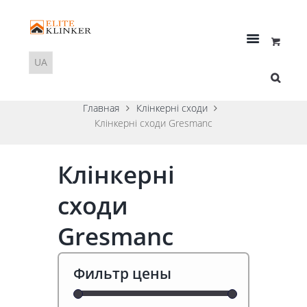
Главная
Клінкерні сходи
Клінкерні сходи Gresmanc
Клінкерні
сходи
Gresmanc
Фильтр цены