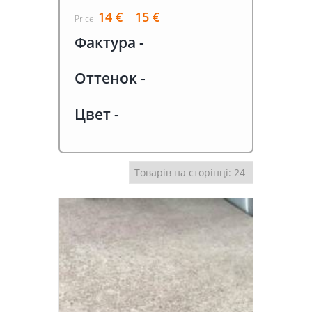
14 €
15 €
Price:
—
Фактура
-
Оттенок
-
Цвет
-