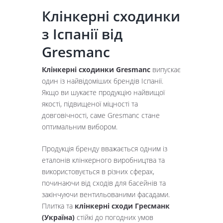
Клінкерні сходинки
з Іспанії від
Gresmanc
Клінкерні сходинки Gresmanc
випускає
один із найвідоміших брендів Іспанії.
Якщо ви шукаєте продукцію найвищої
якості, підвищеної міцності та
довговічності, саме Gresmanc стане
оптимальним вибором.
Продукція бренду вважається одним із
еталонів клінкерного виробництва та
використовується в різних сферах,
починаючи від сходів для басейнів та
закінчуючи вентильованими фасадами.
Плитка та
клінкерні сходи Гресманк
(Україна)
стійкі до погодних умов