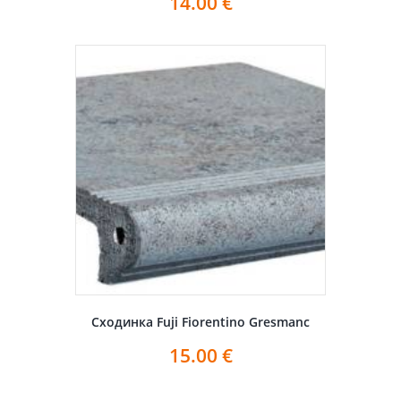
14.00
€
Сходинка Fuji Fiorentino Gresmanc
15.00
€