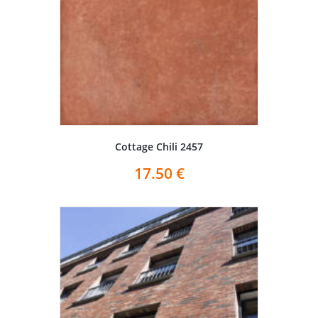
Cottage Chili 2457
17.50
€