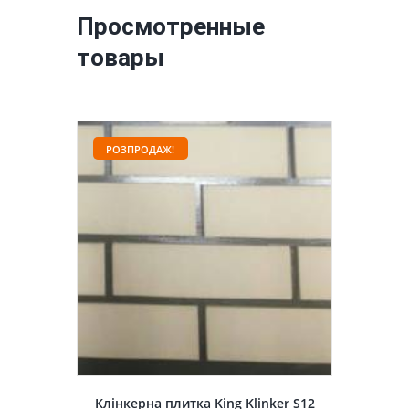
Просмотренные
товары
РОЗПРОДАЖ!
Клінкерна плитка King Klinker S12