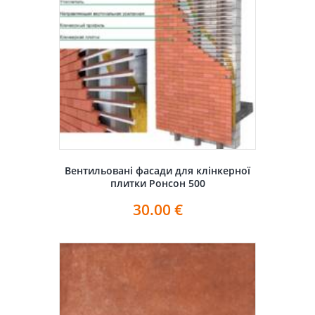
Вентильовані фасади для клінкерної
плитки Ронсон 500
30.00
€