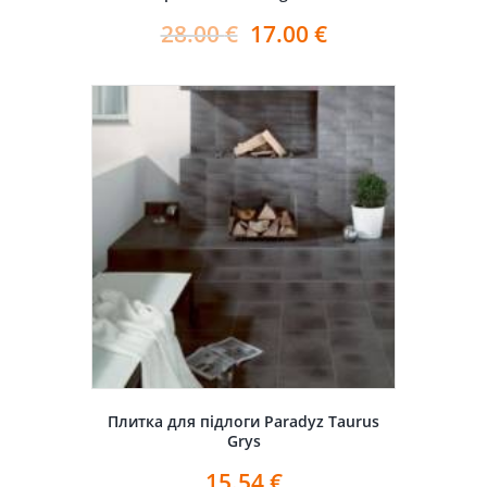
28.00
€
17.00
€
Плитка для підлоги Paradyz Taurus
Grys
15.54
€