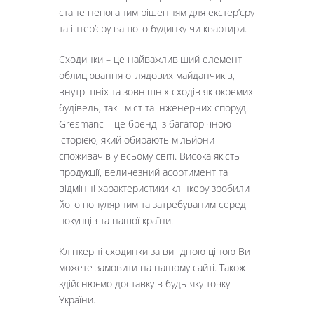
стане непоганим рішенням для екстер’єру
та інтер’єру вашого будинку чи квартири.
Сходинки – це найважливіший елемент
облицювання оглядових майданчиків,
внутрішніх та зовнішніх сходів як окремих
будівель, так і міст та інженерних споруд.
Gresmanc – це бренд із багаторічною
історією, який обирають мільйони
споживачів у всьому світі. Висока якість
продукції, величезний асортимент та
відмінні характеристики клінкеру зробили
його популярним та затребуваним серед
покупців та нашої країни.
Клінкерні сходинки за вигідною ціною Ви
можете замовити на нашому сайті. Також
здійснюємо доставку в будь-яку точку
України.