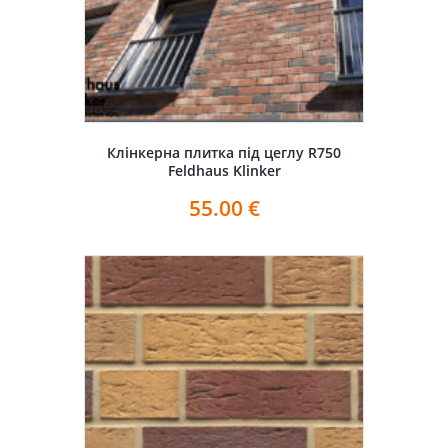
Клінкерна плитка під цеглу R750
Feldhaus Klinker
55.00
€