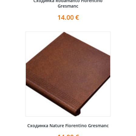
Сходинка Rodamanto Fiorentino
Gresmanc
14.00
€
Сходинка Nature Fiorentino Gresmanc