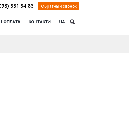
098) 551 54 86
Обратный звонок
 І ОПЛАТА
КОНТАКТИ
UA