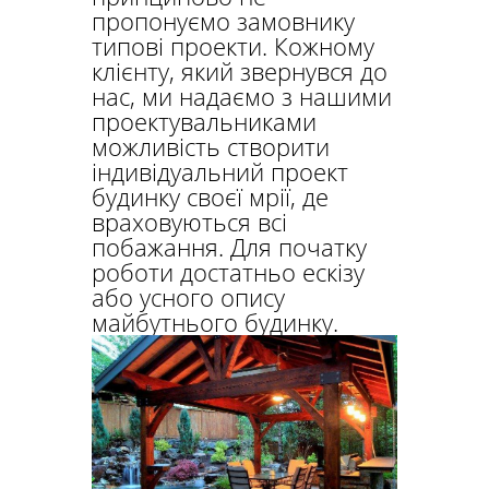
пропонуємо замовнику
типові проекти. Кожному
клієнту, який звернувся до
нас, ми надаємо з нашими
проектувальниками
можливість створити
індивідуальний проект
будинку своєї мрії, де
враховуються всі
побажання. Для початку
роботи достатньо ескізу
або усного опису
майбутнього будинку.