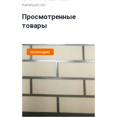
framebud.com
Просмотренные
товары
РОЗПРОДАЖ!