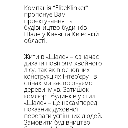
Компанія “EliteKlinker”
пропонує Вам
проектування та
будівництво будинків
Шале у Києві та Київській
області.
Жити в «Шале» – означає
дихати повітрям хвойного
лісу, так як в основних
конструкціях інтер’єру і в
стінах ми застосовуємо
деревину хв. Затишок і
комфорт будинків у стилі
«Шале» – це насамперед
показник духовної
переваги успішних людей.
Замовити будівництво