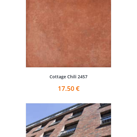
Cottage Chili 2457
17.50
€