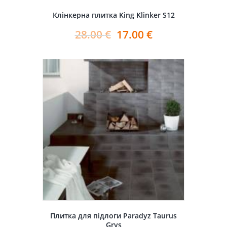
Клінкерна плитка King Klinker S12
28.00
€
17.00
€
Плитка для підлоги Paradyz Taurus
Grys