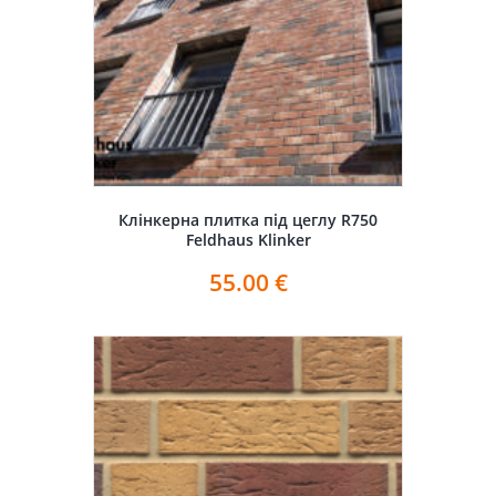
Клінкерна плитка під цеглу R750
Feldhaus Klinker
55.00
€