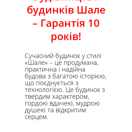
будинків Шале
– Гарантія 10
років!
Сучасний будинок у стилі
«Шале» – це продумана,
практична і надійна
будова з багатою історією,
що поєднується з
технологією. Це будинок з
твердим характером,
гордою вдачею, мудрою
душею та відкритим
серцем.