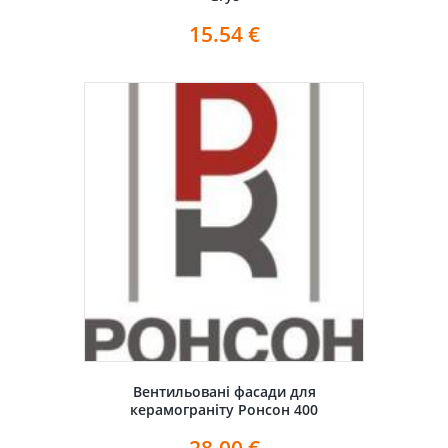
15.54
€
Вентильовані фасади для
керамограніту Ронсон 400
28.00
€