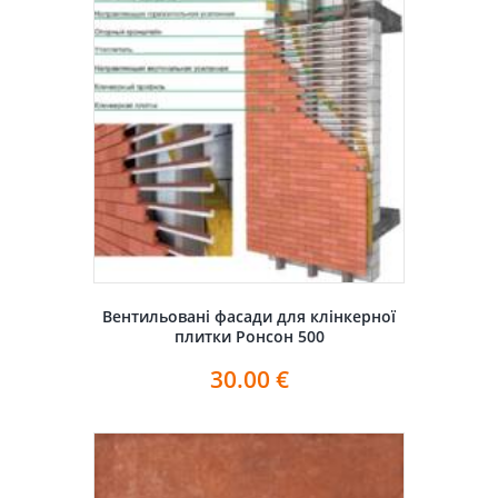
Вентильовані фасади для клінкерної
плитки Ронсон 500
30.00
€